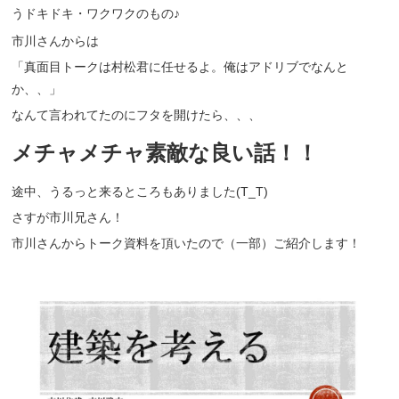
うドキドキ・ワクワクのもの♪
市川さんからは
「真面目トークは村松君に任せるよ。俺はアドリブでなんと
か、、」
なんて言われてたのにフタを開けたら、、、
メチャメチャ素敵な良い話！！
途中、うるっと来るところもありました(T_T)
さすが市川兄さん！
市川さんからトーク資料を頂いたので（一部）ご紹介します！