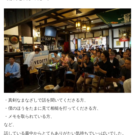
・真剣なまなざしで話を聞いてくださる方、
・僕のほうをたまに見て相槌を打ってくださる方、
・メモを取られている方、
など、
話している最中からとてもありがたい気持ちでいっぱいでした。