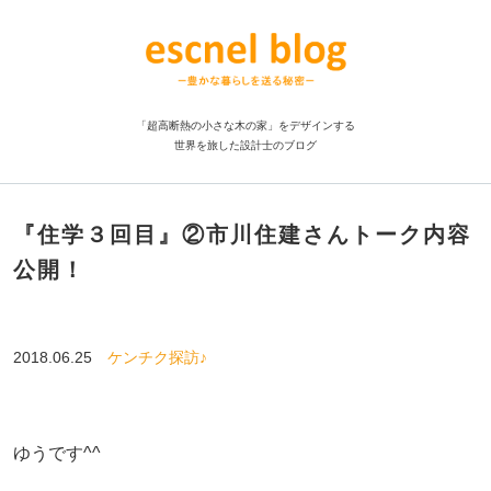
「超高断熱の小さな木の家」をデザインする
世界を旅した設計士のブログ
『住学３回目』②市川住建さんトーク内容
公開！
2018.06.25
ケンチク探訪♪
ゆうです^^