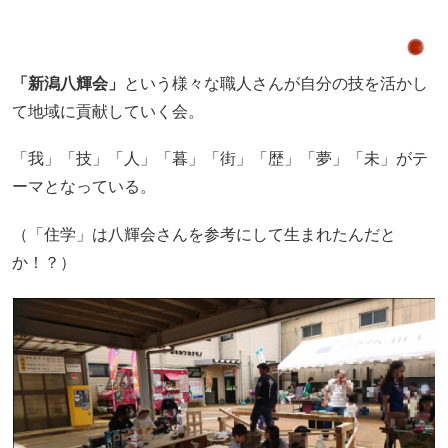
「新潟八輝会」
という様々な職人さんが自分の技を活かし
て地域に貢献していく会。
「我」「技」「人」「暮」「街」「歴」「夢」「未」がテ
ーマとなっている。
（「住学」は八輝会さんを参考にして生まれたんだと
か！？）