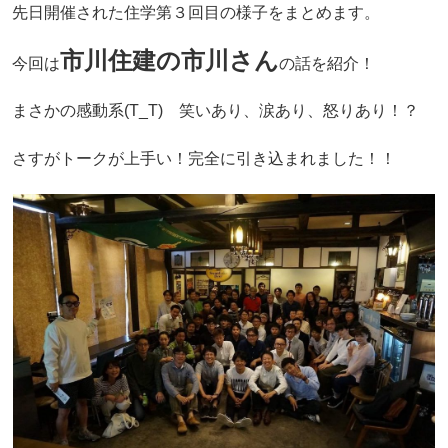
先日開催された住学第３回目の様子をまとめます。
市川住建の市川さん
今回は
の話を紹介！
まさかの感動系(T_T) 笑いあり、涙あり、怒りあり！？
さすがトークが上手い！完全に引き込まれました！！