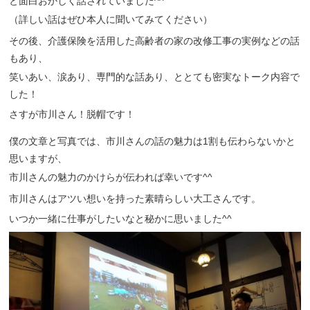
と面白おかしく話されていました^^
（詳しい話はぜひ本人に聞いてみてください）
その後、介護保険を活用した高齢者の家の改修工事の実例などの話
もあり、
笑いあい、涙あり、専門的な話あり、ととても密実なトーク内容で
した！
さすが市川さん！脱帽です！
僕の文章と写真では、市川さんの話の魅力は1割も伝わらないかと
思いますが、
市川さんの魅力のかけらが伝われば幸いです^^
市川さんはアツい想いを持った素晴らしい大工さんです。
いつか一緒に仕事がしたいなと秘かに思いました^^