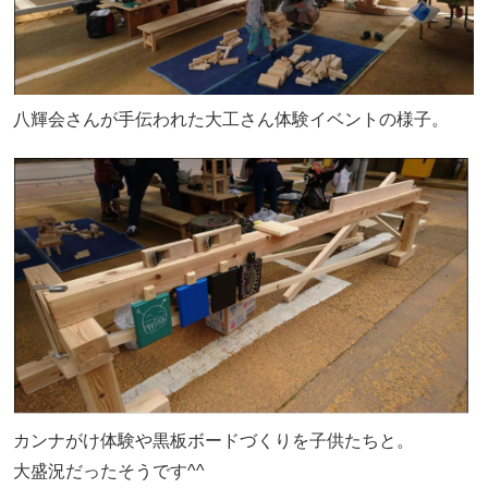
八輝会さんが手伝われた大工さん体験イベントの様子。
カンナがけ体験や黒板ボードづくりを子供たちと。
大盛況だったそうです^^