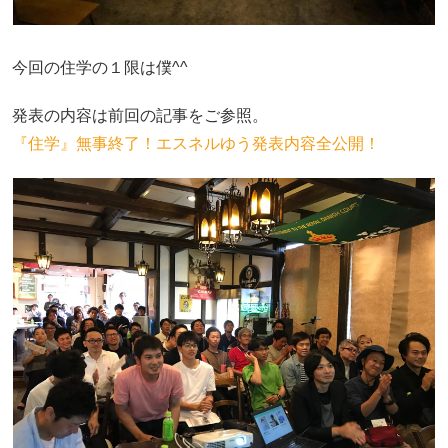
今回の住学の１限は僕^^
発表の内容は前回の記事をご参照。
『住学』無事終了！エスネルゆう発表内容全公開！