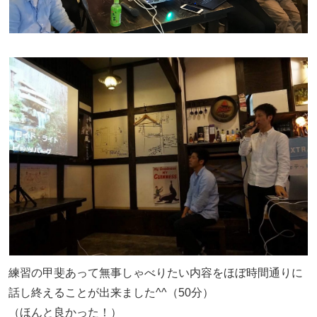
練習の甲斐あって無事しゃべりたい内容をほぼ時間通りに
話し終えることが出来ました^^（50分）
（ほんと良かった！）