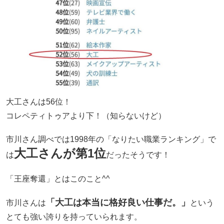
大工さんは56位！
コレペティトゥアより下！（知らないけど）
市川さん調べでは1998年の「なりたい職業ランキング」で
大工さんが第1位
は
だったそうです！
「王座奪還」とはこのこと^^
「大工は本当に格好良い仕事だ。」
市川さんは
という
とても強い誇りを持っていられます。