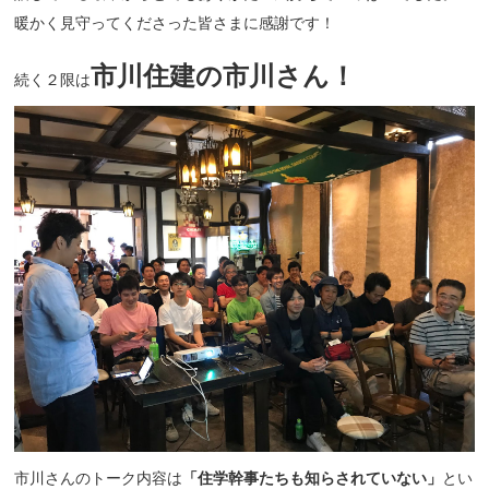
暖かく見守ってくださった皆さまに感謝です！
市川住建の市川さん！
続く２限は
市川さんのトーク内容は
「住学幹事たちも知らされていない」
とい