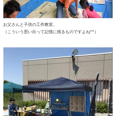
お父さんと子供の工作教室。
（こういう思い出って記憶に残るものですよね^^）