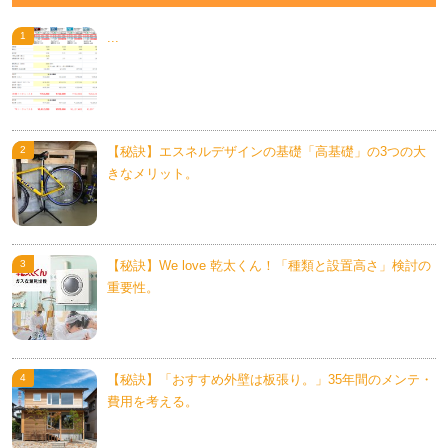
...
【秘訣】エスネルデザインの基礎「高基礎」の3つの大
きなメリット。
【秘訣】We love 乾太くん！「種類と設置高さ」検討の
重要性。
【秘訣】「おすすめ外壁は板張り。」35年間のメンテ・
費用を考える。