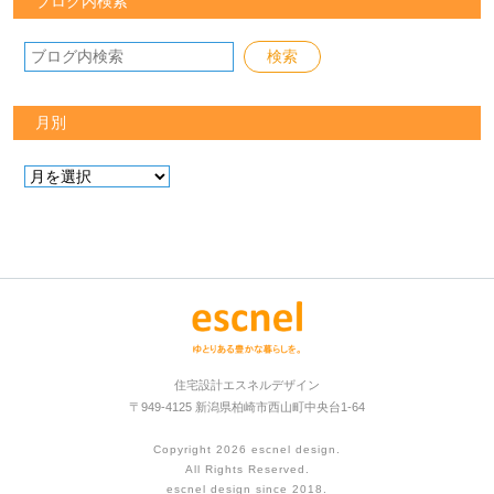
ブログ内検索
月別
住宅設計エスネルデザイン
〒949-4125 新潟県柏崎市西山町中央台1-64
Copyright 2026
escnel design
.
All Rights Reserved.
escnel design since 2018.