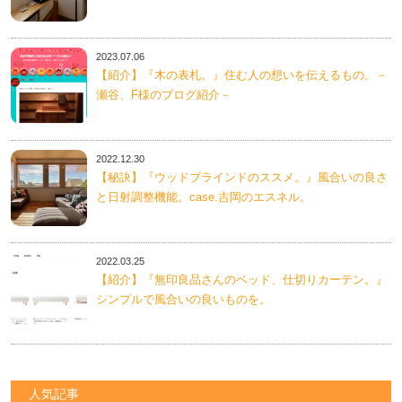
2023.07.06
【紹介】『木の表札。』住む人の想いを伝えるもの。－
瀬谷、F様のブログ紹介－
2022.12.30
【秘訣】『ウッドブラインドのススメ。』風合いの良さ
と日射調整機能。case.吉岡のエスネル。
2022.03.25
【紹介】『無印良品さんのベッド、仕切りカーテン。』
シンプルで風合いの良いものを。
人気記事