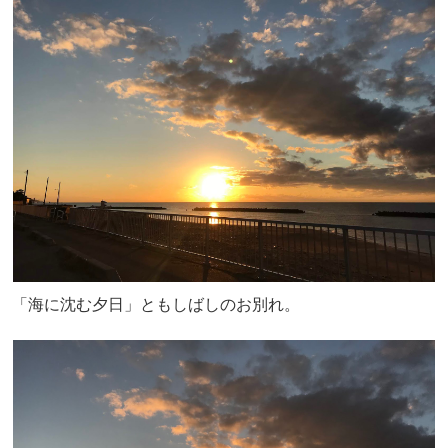
「海に沈む夕日」ともしばしのお別れ。