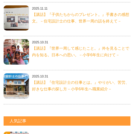
2025.11.11
【講話】『子供たちからのプレゼント。』手書きの感想
文。－住宅設計士の仕事、世界一周の話を終えて－
2025.10.31
【講話】『世界一周して感じたこと。』外を見ることで
内を知る。日本への思い。－小学6年生に向けて－
2025.10.31
【講話】『住宅設計士の仕事とは。』やりがい、苦労、
好きな仕事の探し方－小学6年生へ職業紹介－
人気記事