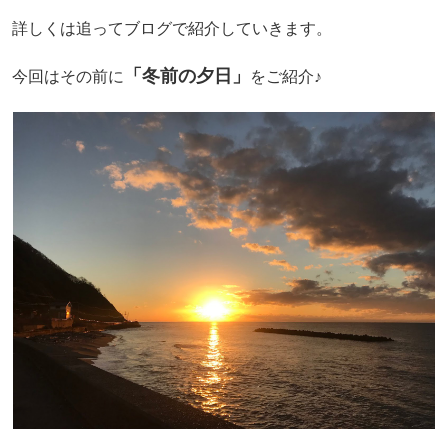
詳しくは追ってブログで紹介していきます。
「冬前の夕日」
今回はその前に
をご紹介♪