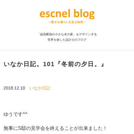
「超高断熱の小さな木の家」をデザインする
世界を旅した設計士のブログ
いなか日記。101『冬前の夕日。』
2018.12.10
いなか日記
ゆうです^^
無事にS邸の見学会を終えることが出来ました！