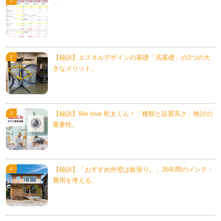
...
【秘訣】エスネルデザインの基礎「高基礎」の3つの大
きなメリット。
【秘訣】We love 乾太くん！「種類と設置高さ」検討の
重要性。
【秘訣】「おすすめ外壁は板張り。」35年間のメンテ・
費用を考える。