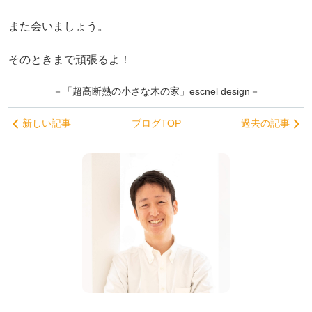
また会いましょう。
そのときまで頑張るよ！
－「超高断熱の小さな木の家」escnel design－
新しい記事
ブログTOP
過去の記事