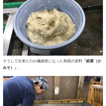
そうして出来たのが繊維状になった和紙の原料
「紙素（か
みそ）」
。