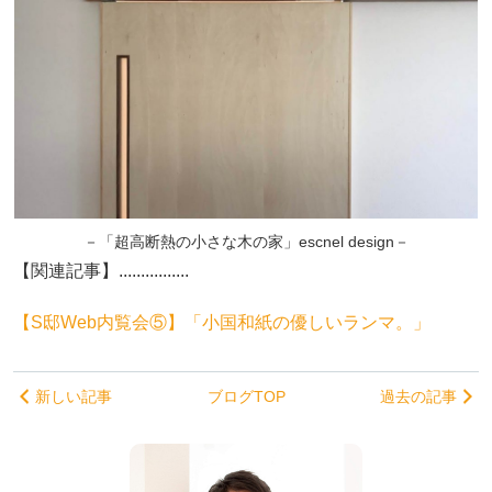
－「超高断熱の小さな木の家」escnel design－
【関連記事】................
【S邸Web内覧会⑤】「小国和紙の優しいランマ。」
新しい記事
ブログTOP
過去の記事