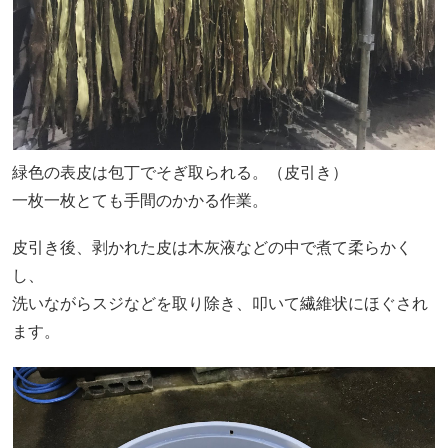
緑色の表皮は包丁でそぎ取られる。（皮引き）
一枚一枚とても手間のかかる作業。
皮引き後、剥かれた皮は木灰液などの中で煮て柔らかく
し、
洗いながらスジなどを取り除き、叩いて繊維状にほぐされ
ます。