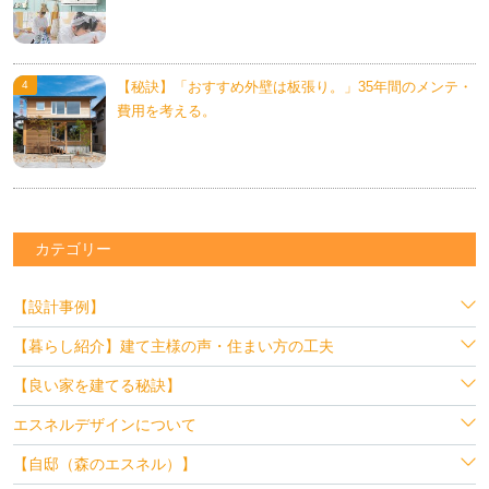
【秘訣】「おすすめ外壁は板張り。」35年間のメンテ・
費用を考える。
カテゴリー
【設計事例】
【暮らし紹介】建て主様の声・住まい方の工夫
【良い家を建てる秘訣】
エスネルデザインについて
【自邸（森のエスネル）】