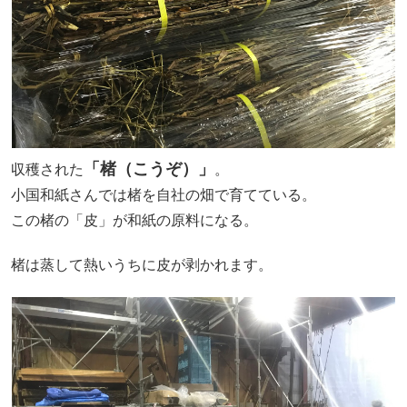
「楮（こうぞ）」
収穫された
。
小国和紙さんでは楮を自社の畑で育てている。
この楮の「皮」が和紙の原料になる。
楮は蒸して熱いうちに皮が剥かれます。