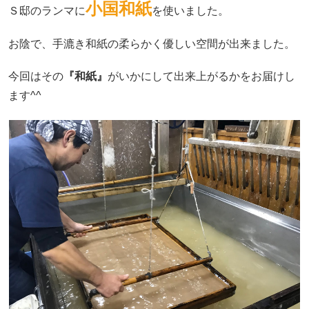
小国和紙
Ｓ邸のランマに
を使いました。
お陰で、手漉き和紙の柔らかく優しい空間が出来ました。
今回はその
『和紙』
がいかにして出来上がるかをお届けし
ます^^