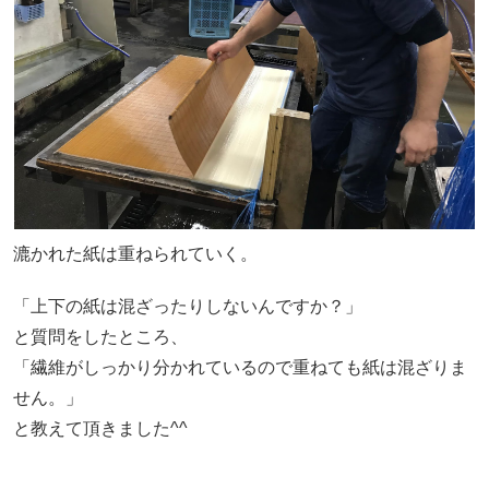
漉かれた紙は重ねられていく。
「上下の紙は混ざったりしないんですか？」
と質問をしたところ、
「繊維がしっかり分かれているので重ねても紙は混ざりま
せん。」
と教えて頂きました^^