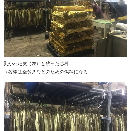
剥かれた皮（左）と残った芯棒。
（芯棒は釜焚きなどのための燃料になる）