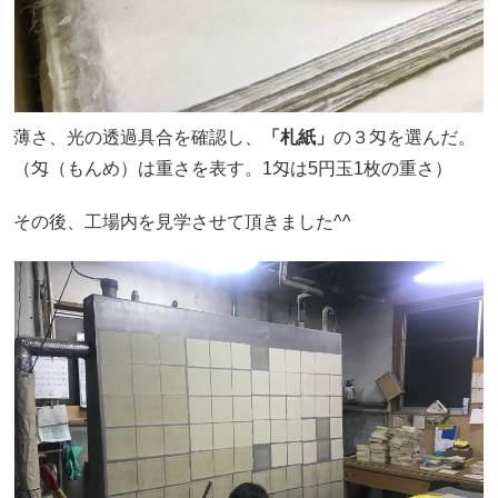
薄さ、光の透過具合を確認し、
「札紙」
の３匁を選んだ。
（匁（もんめ）は重さを表す。1匁は5円玉1枚の重さ）
その後、工場内を見学させて頂きました^^