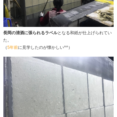
長岡の清酒に張られるラベル
となる和紙が仕上げられてい
た。
（
5年前
に見学したのが懐かしい^^）