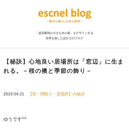
「超高断熱の小さな木の家」をデザインする
世界を旅した設計士のブログ
【秘訣】心地良い居場所は「窓辺」に生ま
れる。－桜の襖と季節の飾り－
2019.04.21
【窓・間取り・居場所】の秘訣
ゆうです^^