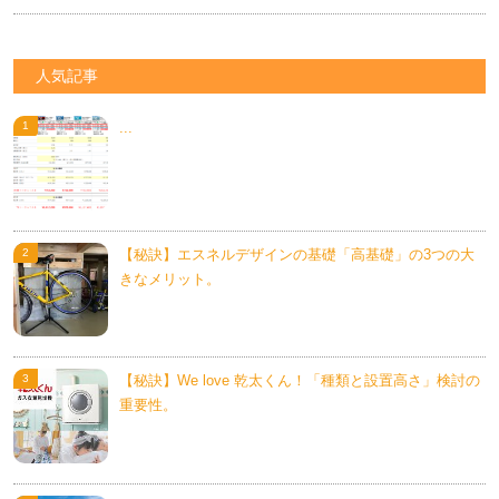
人気記事
...
【秘訣】エスネルデザインの基礎「高基礎」の3つの大
きなメリット。
【秘訣】We love 乾太くん！「種類と設置高さ」検討の
重要性。