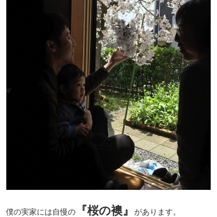
『桜の襖』
僕の実家には自慢の
があります。