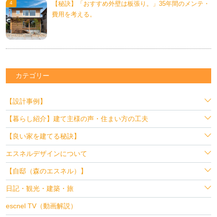
【秘訣】「おすすめ外壁は板張り。」35年間のメンテ・
費用を考える。
カテゴリー
【設計事例】
【暮らし紹介】建て主様の声・住まい方の工夫
【良い家を建てる秘訣】
エスネルデザインについて
【自邸（森のエスネル）】
日記・観光・建築・旅
escnel TV（動画解説）