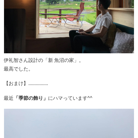
伊礼智さん設計の「新 魚沼の家」。
最高でした。
【おまけ】................
最近
「季節の飾り」
にハマっています^^