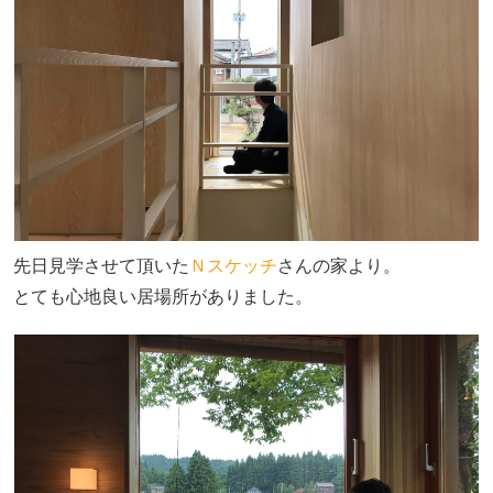
先日見学させて頂いた
Ｎスケッチ
さんの家より。
とても心地良い居場所がありました。