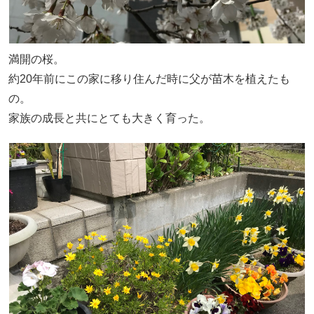
満開の桜。
約20年前にこの家に移り住んだ時に父が苗木を植えたも
の。
家族の成長と共にとても大きく育った。