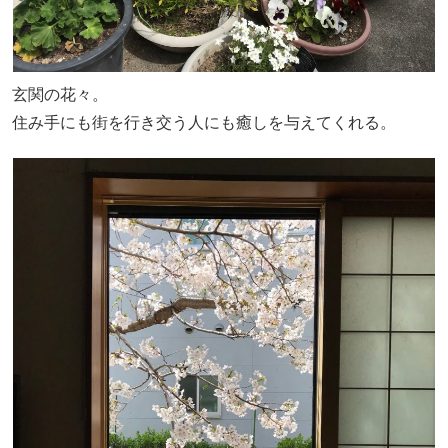
玄関の花々。
住み手にも街を行き交う人にも癒しを与えてくれる。