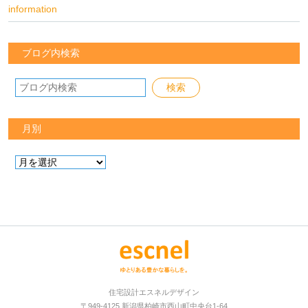
information
ブログ内検索
月別
住宅設計エスネルデザイン
〒949-4125 新潟県柏崎市西山町中央台1-64