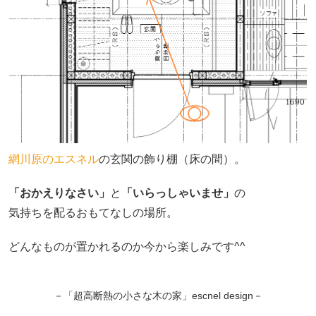
網川原のエスネル
の玄関の飾り棚（床の間）。
「おかえりなさい」
と
「いらっしゃいませ」
の
気持ちを配るおもてなしの場所。
どんなものが置かれるのか今から楽しみです^^
－「超高断熱の小さな木の家」escnel design－