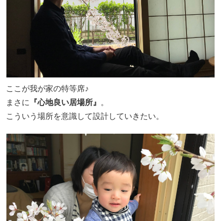
ここが我が家の特等席♪
まさに
『心地良い居場所』
。
こういう場所を意識して設計していきたい。