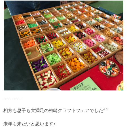
................
相方も息子も大満足の柏崎クラフトフェアでした^^
来年も来たいと思います♪