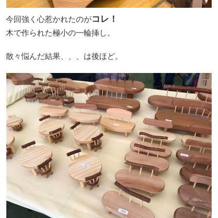
コレ！
今回強く心惹かれたのが
木で作られた極小の一輪挿し。
散々悩んだ結果、、、は後ほど。