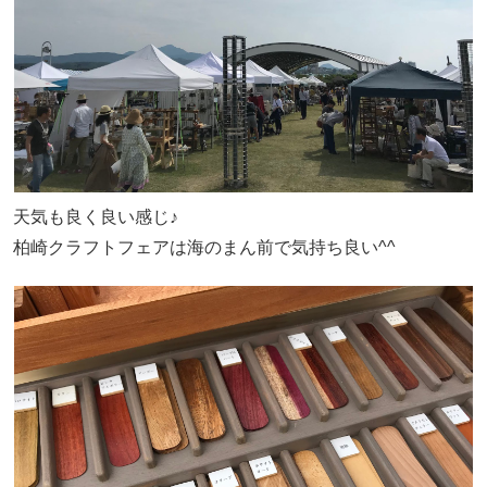
天気も良く良い感じ♪
柏崎クラフトフェアは海のまん前で気持ち良い^^