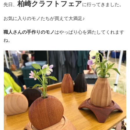
柏崎クラフトフェア
先日、
に行ってきました。
お気に入りのモノたちが買えて大満足♪
職人さんの手作りのモノ
はやっぱり心を満たしてくれます
ね。