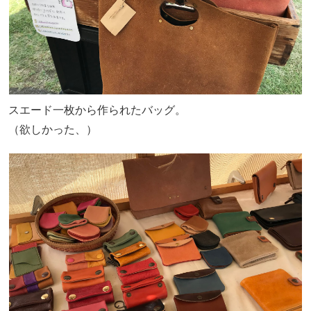
スエード一枚から作られたバッグ。
（欲しかった、）