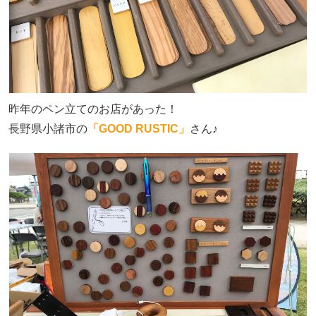
昨年のペン立てのお店があった！
長野県小諸市の
「GOOD RUSTIC」
さん♪