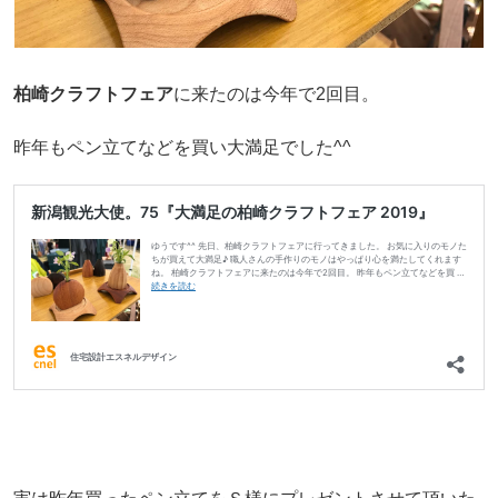
柏崎クラフトフェア
に来たのは今年で2回目。
昨年もペン立てなどを買い大満足でした^^