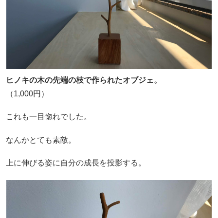
ヒノキの木の先端の枝で作られたオブジェ。
（1,000円）
これも一目惚れでした。
なんかとても素敵。
上に伸びる姿に自分の成長を投影する。