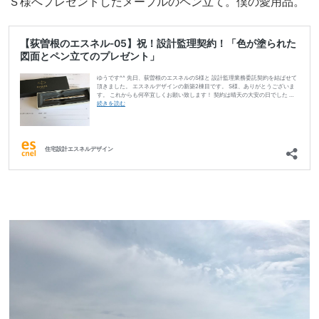
Ｓ様へプレゼントしたメープルのペン立て。僕の愛用品。