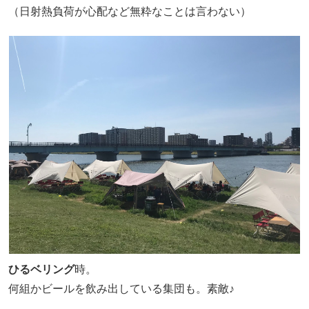
（日射熱負荷が心配など無粋なことは言わない）
ひるベリング
時。
何組かビールを飲み出している集団も。素敵♪