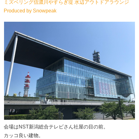
ミズベリング信濃川やすらぎ堤 水辺アウトドアラウンジ
Produced by Snowpeak
会場はNST新潟総合テレビさん社屋の目の前。
カッコ良い建物。