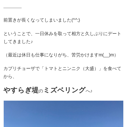
................
前置きが長くなってしまいました(^^;)
ということで、一日休みを取って相方と久しぶりにデート
してきました♪
（最近は休日も仕事になりがち、苦労かけますm(__)m）
カプリチョーザで「トマトとニンニク（大盛）」を食べて
から、
やすらぎ堤
ミズベリング
の
へ♪