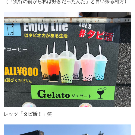
（「流行の前から私は好きだったんだ」と言い張る相方）
レッツ
「タピ活！」
笑