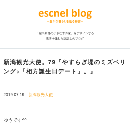
「超高断熱の小さな木の家」をデザインする
世界を旅した設計士のブログ
新潟観光大使。79『やすらぎ堤のミズベリ
ング♪「相方誕生日デート」。』
2019.07.19
新潟観光大使
ゆうです^^