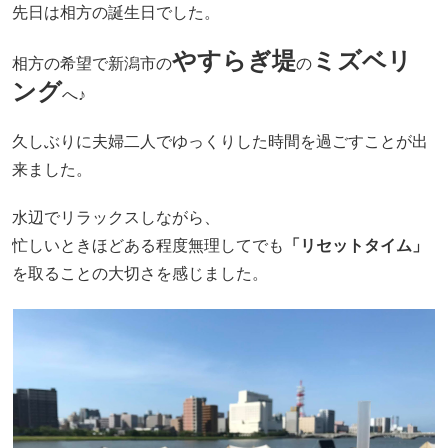
先日は相方の誕生日でした。
やすらぎ堤
ミズベリ
相方の希望で新潟市の
の
ング
へ♪
久しぶりに夫婦二人でゆっくりした時間を過ごすことが出
来ました。
水辺でリラックスしながら、
忙しいときほどある程度無理してでも
「リセットタイム」
を取ることの大切さを感じました。