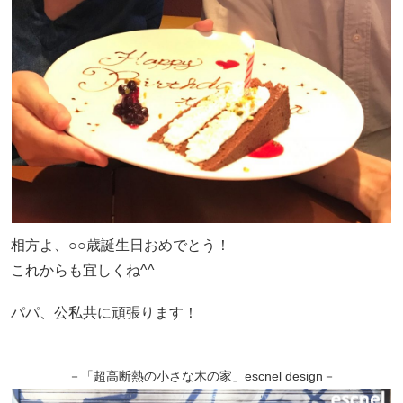
相方よ、○○歳誕生日おめでとう！
これからも宜しくね^^
パパ、公私共に頑張ります！
－「超高断熱の小さな木の家」escnel design－