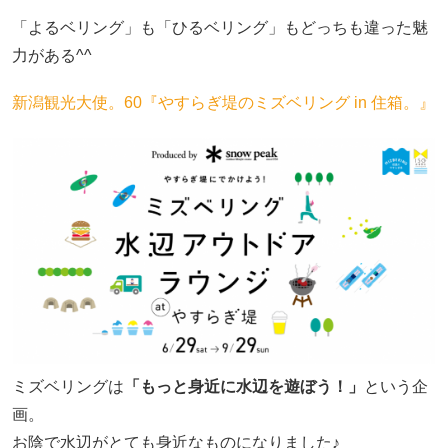
「よるベリング」も「ひるベリング」もどっちも違った魅
力がある^^
新潟観光大使。60『やすらぎ堤のミズベリング in 住箱。』
ミズベリングは
「もっと身近に水辺を遊ぼう！」
という企
画。
お陰で水辺がとても身近なものになりました♪