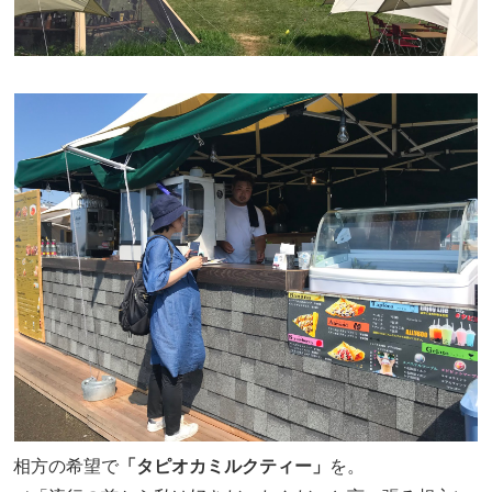
相方の希望で
「タピオカミルクティー」
を。