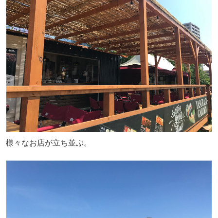
様々なお店が立ち並ぶ。