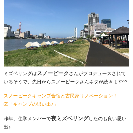
スノーピーク
ミズベリングは
さんがプロデュースされて
いるそうで、先日からスノーピークさんネタが続きます^^
スノーピークキャンプ合宿と古民家リノベーション！
②「キャンプの思い出♪」
夜ミズベリング
昨年、住学メンバーで
したのも良い思い
出♪