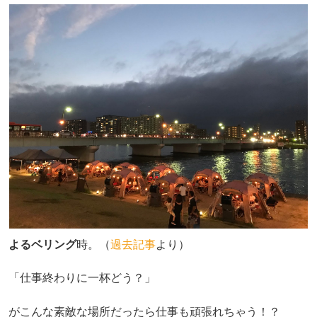
よるベリング
時。（
過去記事
より）
「仕事終わりに一杯どう？」
がこんな素敵な場所だったら仕事も頑張れちゃう！？