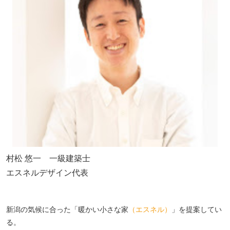
村松 悠一 一級建築士
エスネルデザイン代表
新潟の気候に合った「暖かい小さな家
（エスネル）
」を提案してい
る。