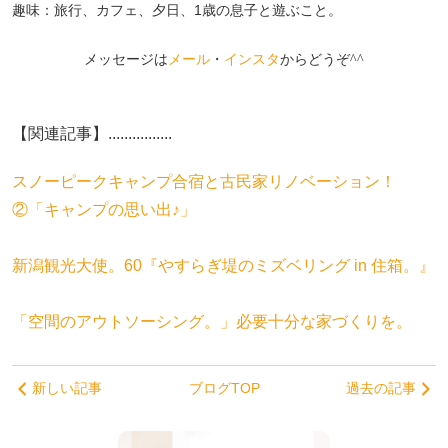
趣味：旅行、カフェ、夕日、1歳の息子と遊ぶこと。
メッセージは
メール
・
インスタ
からどうぞ^^
【関連記事】................
スノーピークキャンプ合宿と古民家リノベーション！
②「キャンプの思い出♪」
新潟観光大使。60『やすらぎ堤のミズベリング in 住箱。』
「空間のアウトソーシング。」必要十分な家づくりを。
新しい記事
ブログTOP
過去の記事