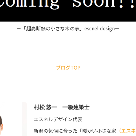
－「超高断熱の小さな木の家」escnel design－
ブログTOP
村松 悠一 一級建築士
エスネルデザイン代表
新潟の気候に合った「暖かい小さな家
（エスネ