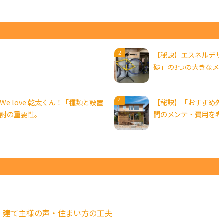
【秘訣】エスネルデ
礎」の3つの大きな
We love 乾太くん！「種類と設置
【秘訣】「おすすめ
討の重要性。
間のメンテ・費用を
】建て主様の声・住まい方の工夫