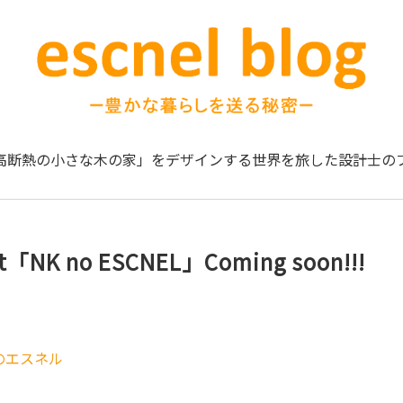
高断熱の小さな木の家」をデザインする
世界を旅した設計士の
ct「NK no ESCNEL」Coming soon!!!
のエスネル