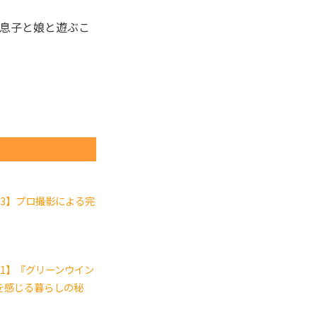
息子と娘と遊ぶこ
13】プロ撮影による完
1】『グリーンウイン
を感じる暮らしの秘