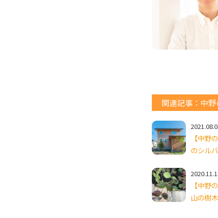
関連記事：中野
2021.08.0
【中野の
のシルバ
2020.11.1
【中野の
山の樹木