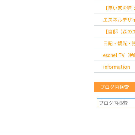
【良い家を建
エスネルデザ
【自邸（森の
日記・観光・
escnel TV
information
ブログ内検索