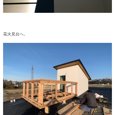
花火見台へ。