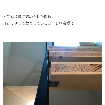
とても綺麗に納められた階段。
（どうやって留まっているかはぜひ会場で）