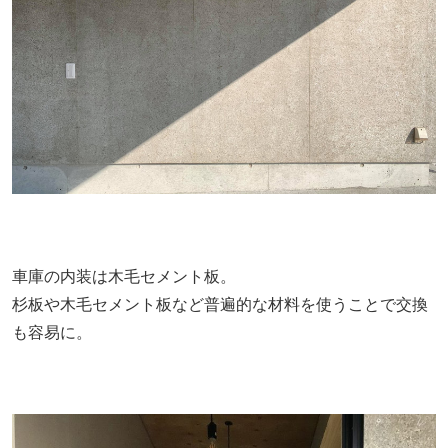
車庫の内装は木毛セメント板。
杉板や木毛セメント板など普遍的な材料を使うことで交換
も容易に。