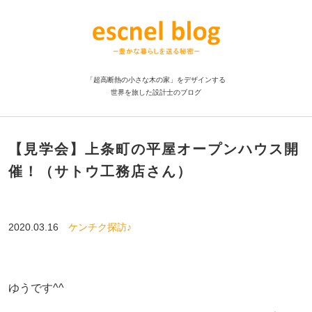
「超高断熱の小さな木の家」をデザインする
世界を旅した設計士のブログ
【見学会】上条町の平屋オープンハウス開
催！（サトウ工務店さん）
2020.03.16
ケンチク探訪♪
ゆうです^^