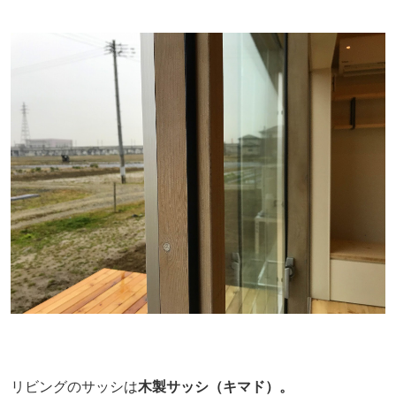
リビングのサッシは
木製サッシ（キマド）。