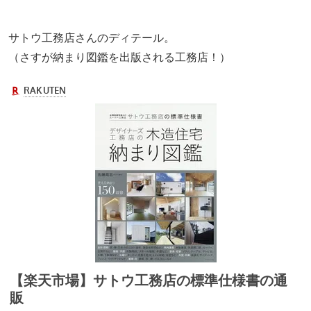
サトウ工務店さんのディテール。
（さすが納まり図鑑を出版される工務店！）