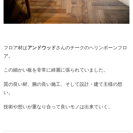
フロア材は
アンドウッド
さんのチークのヘリンボーンフロ
ア。
この細かい板を非常に綺麗に張られていました。
質の良い材、腕の良い施工、そして設計・建て主様の想
い。
技術や想いが重なり合って良いモノは出来ていく。