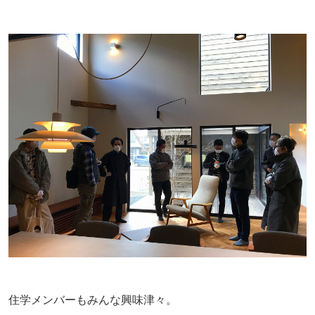
住学メンバーもみんな興味津々。