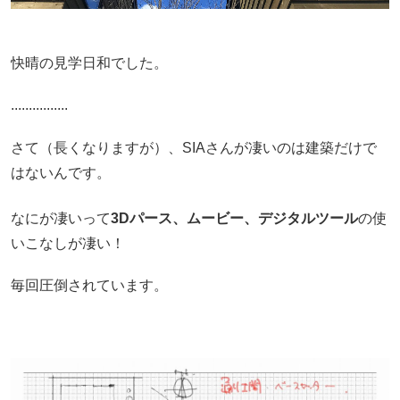
快晴の見学日和でした。
................
さて（長くなりますが）、SIAさんが凄いのは建築だけで
はないんです。
なにが凄いって
3Dパース、
ムービー、
デジタルツール
の使
いこなしが凄い！
毎回圧倒されています。