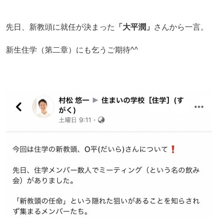
先日、新教頭に就任が決まった
「大平潤」
さんから一言。
新生住学（第二章）にも乞うご期待^^