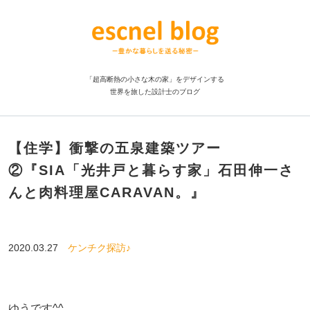
「超高断熱の小さな木の家」をデザインする
世界を旅した設計士のブログ
【住学】衝撃の五泉建築ツアー
②『SIA「光井戸と暮らす家」石田伸一さ
んと肉料理屋CARAVAN。』
2020.03.27
ケンチク探訪♪
ゆうです^^