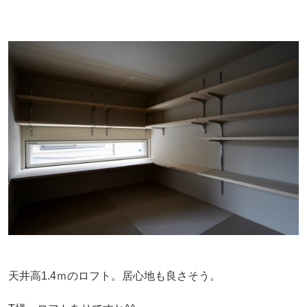
天井高1.4ｍのロフト。居心地も良さそう。