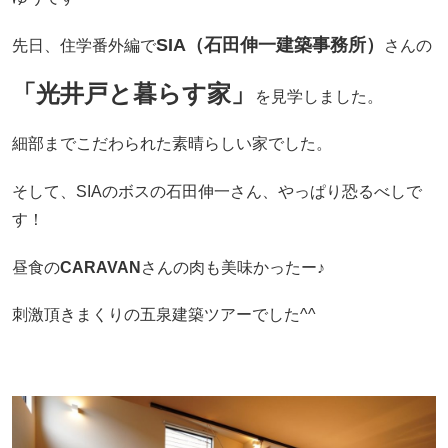
SIA（石田伸一建築事務所）
先日、住学番外編で
さんの
「光井戸と暮らす家」
を見学しました。
細部までこだわられた素晴らしい家でした。
そして、SIAのボスの石田伸一さん、やっぱり恐るべしで
す！
昼食の
CARAVAN
さんの肉も美味かったー♪
刺激頂きまくりの五泉建築ツアーでした^^