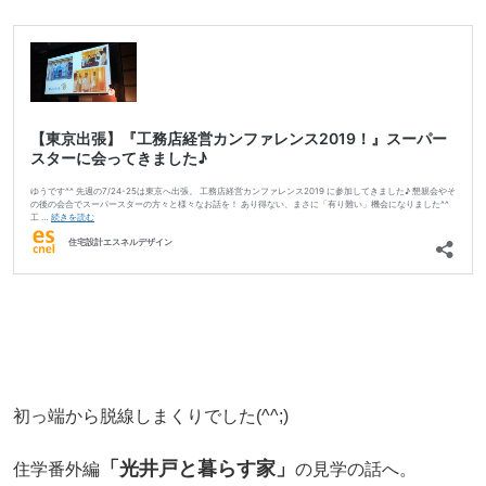
初っ端から脱線しまくりでした(^^;)
「光井戸と暮らす家」
住学番外編
の見学の話へ。