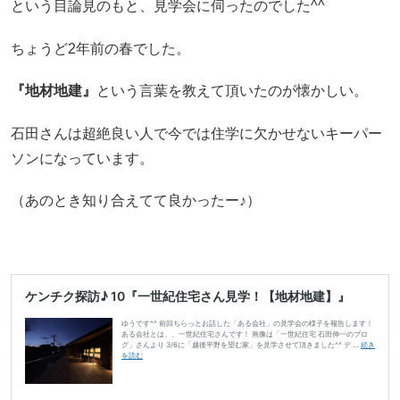
という目論見のもと、見学会に伺ったのでした^^
ちょうど2年前の春でした。
『地材地建』
という言葉を教えて頂いたのが懐かしい。
石田さんは超絶良い人で今では住学に欠かせないキーパー
ソンになっています。
（あのとき知り合えてて良かったー♪）