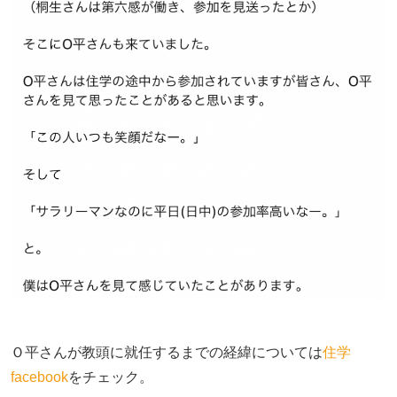
Ｏ平さんが教頭に就任するまでの経緯については
住学
facebook
をチェック。