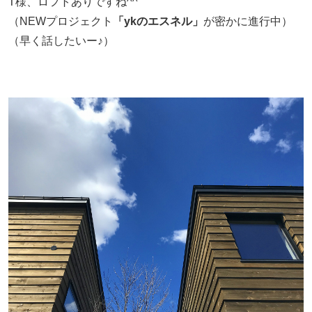
T様、ロフトありですね^^
（NEWプロジェクト
「ykのエスネル」
が密かに進行中）
（早く話したいー♪）