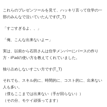
これらのプレゼンツールを見て、ハッキリ言って住学の一
部のみんなで泣いていたんです(T_T)
「すごすぎるよ、、」
「俺、こんな出来ないよー」
実は、以前から石田さんは住学メンバーにパースの作り
方・iPadの使い方を教えてくれていました。
独り占めしないすごい方です(T_T)
それでも、スキル的に、時間的に、コスト的に、出来ない
人も多い。
（僕もここまでは出来ない（手が回らない））
（その分、モケイ頑張ってます）