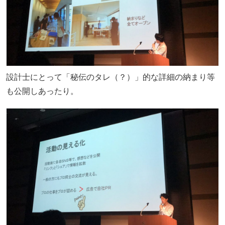
設計士にとって「秘伝のタレ（？）」的な詳細の納まり等
も公開しあったり。