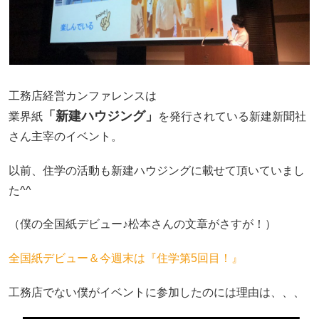
工務店経営カンファレンスは
「新建ハウジング」
業界紙
を発行されている新建新聞社
さん主宰のイベント。
以前、住学の活動も新建ハウジングに載せて頂いていまし
た^^
（僕の全国紙デビュー♪松本さんの文章がさすが！）
全国紙デビュー＆今週末は『住学第5回目！』
工務店でない僕がイベントに参加したのには理由は、、、