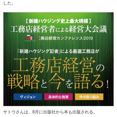
した。
サトウさんは、8月に出版社から本も出版される。