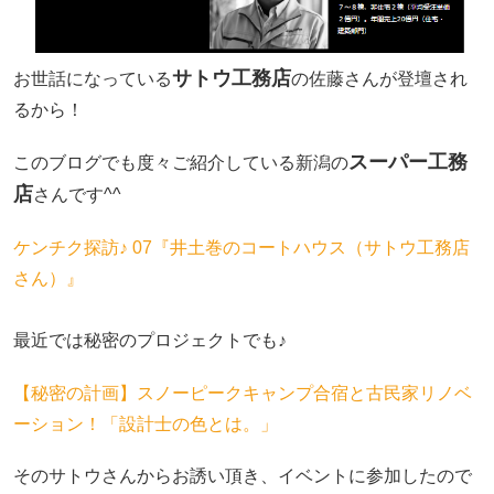
サトウ工務店
お世話になっている
の佐藤さんが登壇され
るから！
スーパー工務
このブログでも度々ご紹介している新潟の
店
さんです^^
ケンチク探訪♪ 07『井土巻のコートハウス（サトウ工務店
さん）』
最近では秘密のプロジェクトでも♪
【秘密の計画】スノーピークキャンプ合宿と古民家リノベ
ーション！「設計士の色とは。」
そのサトウさんからお誘い頂き、イベントに参加したので