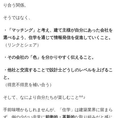
り合う関係。
そうではなく、
・「マッチング」と考え、建て主様が自分にあった会社を
選べるよう、住学を通じて情報発信を促進していくこと。
（リンクとシェア）
・その会社の「色」を分かりやすく伝えること。
・他社と交流することで設計士どうしのレベルを上げるこ
と。
（得意不得意を補い合う）
そして、なにより自分たちが楽しむこと^^♪
手前味噌かもしれませんが、「住学」は建築業界に留まら
ず、例の少ない非常に
前衛的・革新的
な取り組みだと感じ