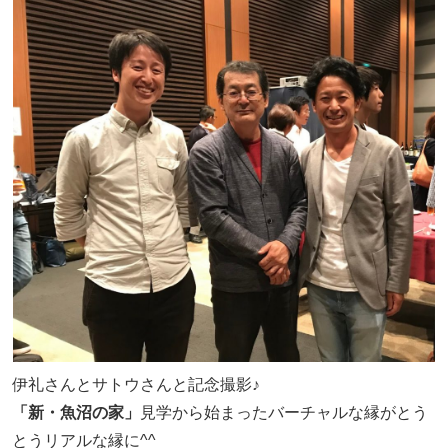
伊礼さんとサトウさんと記念撮影♪
「新・魚沼の家」
見学から始まったバーチャルな縁がとう
とうリアルな縁に^^