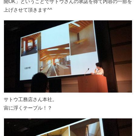
開OK」ということでサトウさんの承諾を得て内容の一部を
上げさせて頂きます^^
サトウ工務店さん本社。
宙に浮くテーブル！？