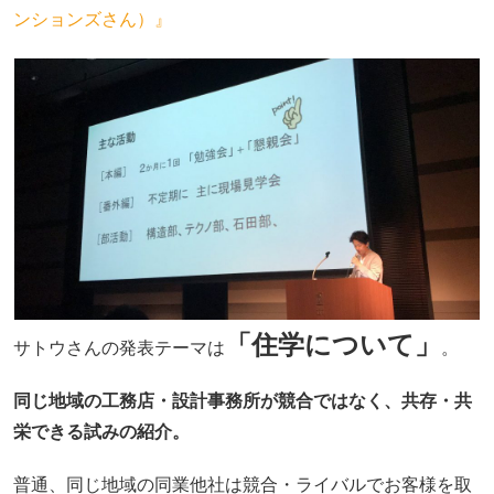
ンションズさん）』
「住学について」
サトウさんの発表テーマは
。
同じ地域の工務店・設計事務所が競合ではなく、共存・共
栄できる試みの紹介。
普通、同じ地域の同業他社は競合・ライバルでお客様を取