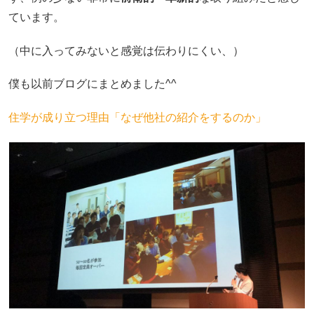
ています。
（中に入ってみないと感覚は伝わりにくい、）
僕も以前ブログにまとめました^^
住学が成り立つ理由「なぜ他社の紹介をするのか」