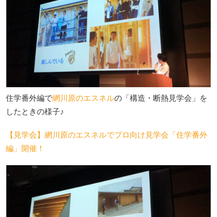
住学番外編で
網川原のエスネル
の「構造・断熱見学会」を
したときの様子♪
【見学会】網川原のエスネルでプロ向け見学会「住学番外
編」開催！