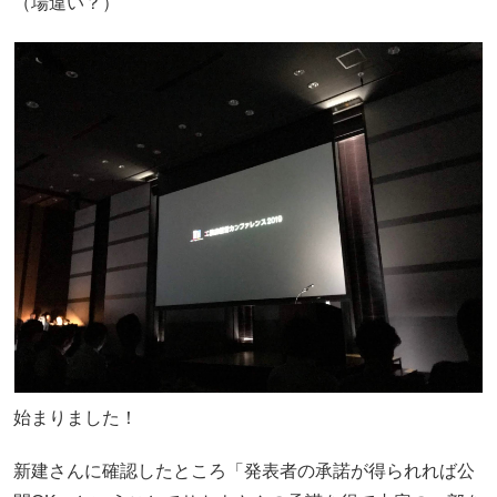
（場違い？）
始まりました！
新建さんに確認したところ「発表者の承諾が得られれば公