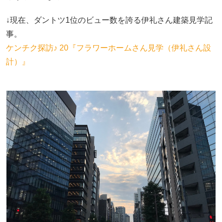
↓現在、ダントツ1位のビュー数を誇る伊礼さん建築見学記
事。
ケンチク探訪♪ 20『フラワーホームさん見学（伊礼さん設
計）』