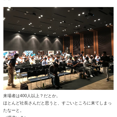
来場者は400人以上？だとか。
ほとんど社長さんだと思うと、すごいところに来てしまっ
たなーと。