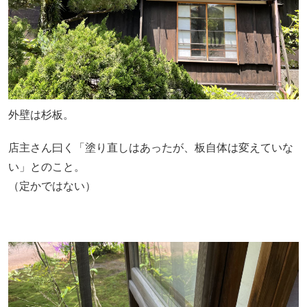
外壁は杉板。
店主さん曰く「塗り直しはあったが、板自体は変えていな
い」とのこと。
（定かではない）