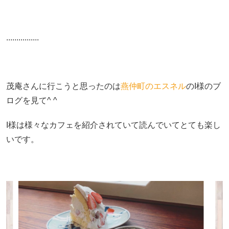
................
茂庵さんに行こうと思ったのは
燕仲町のエスネル
のI様のブ
ログを見て^ ^
I様は様々なカフェを紹介されていて読んでいてとても楽し
いです。