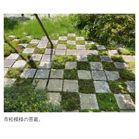
市松模様の苔庭。