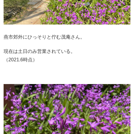
燕市郊外にひっそりと佇む茂庵さん。
現在は土日のみ営業されている。
（2021.6時点）