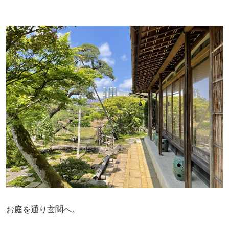
お庭を通り玄関へ。