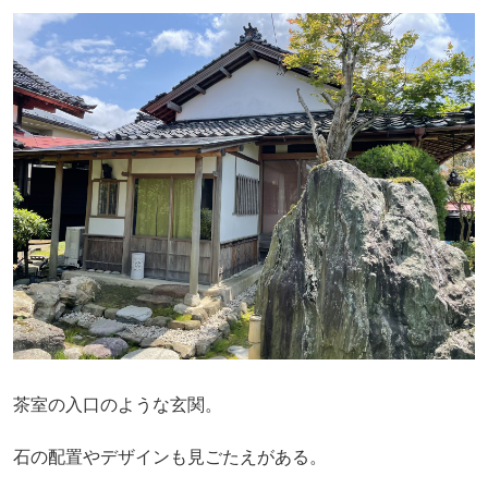
茶室の入口のような玄関。
石の配置やデザインも見ごたえがある。