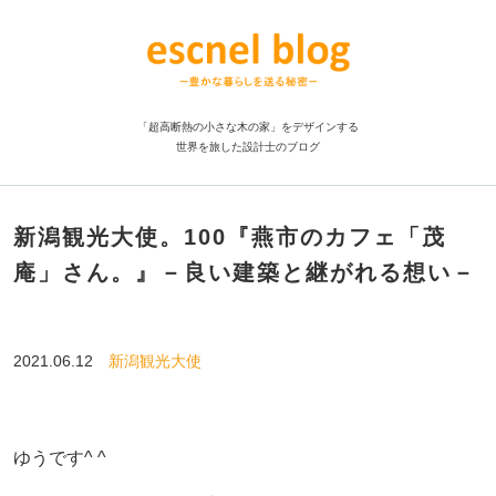
「超高断熱の小さな木の家」をデザインする
世界を旅した設計士のブログ
新潟観光大使。100『燕市のカフェ「茂
庵」さん。』－良い建築と継がれる想い－
2021.06.12
新潟観光大使
ゆうです^ ^