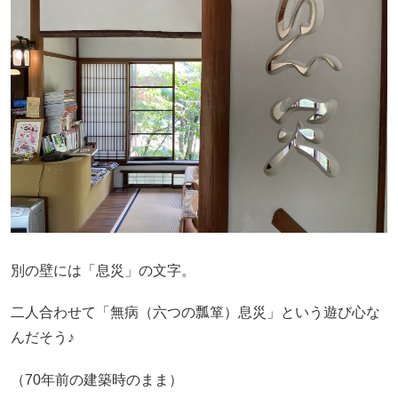
別の壁には「息災」の文字。
二人合わせて「無病（六つの瓢箪）息災」という遊び心な
んだそう♪
（70年前の建築時のまま）