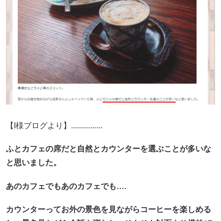
【I様ブログより】................
ふとカフェの席だと自然とカウンターを選ぶことが多いな
と思いました。
あのカフェでもあのカフェでも….
カウンターってお外の景色を見ながらコーヒーを楽しめる