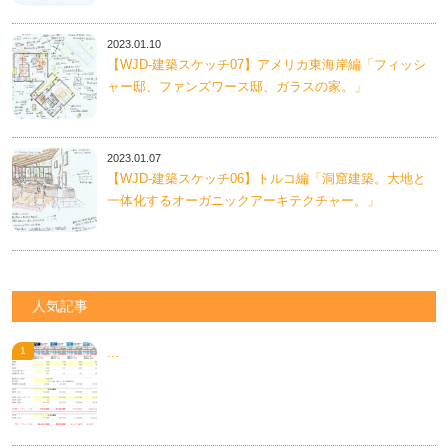
2023.01.10
【WJD-建築スケッチ07】アメリカ東海岸編「フィッシ
ャー邸、ファンズワース邸、ガラスの家。」
2023.01.07
【WJD-建築スケッチ06】トルコ編「洞窟建築。大地と
一体化するオーガニックアーキテクチャー。」
人気記事
...