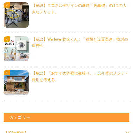
【秘訣】エスネルデザインの基礎「高基礎」の3つの大
きなメリット。
【秘訣】We love 乾太くん！「種類と設置高さ」検討の
重要性。
【秘訣】「おすすめ外壁は板張り。」35年間のメンテ・
費用を考える。
カテゴリー
【設計事例】