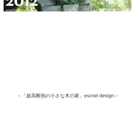
－「超高断熱の小さな木の家」escnel design－