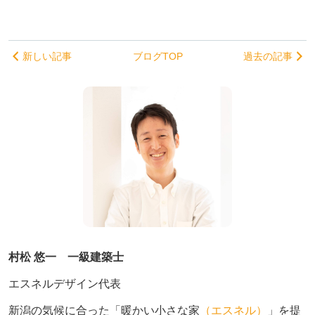
新しい記事
ブログTOP
過去の記事
村松 悠一 一級建築士
エスネルデザイン代表
新潟の気候に合った「暖かい小さな家
（エスネル）
」を提