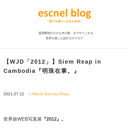
「超高断熱の小さな木の家」をデザインする
世界を旅した設計士のブログ
【WJD「2012」】Siem Reap in
Cambodia『明珠在掌。』
2021.07.12
☆World Journey Diary
世界旅WEB写真展
『2012』。