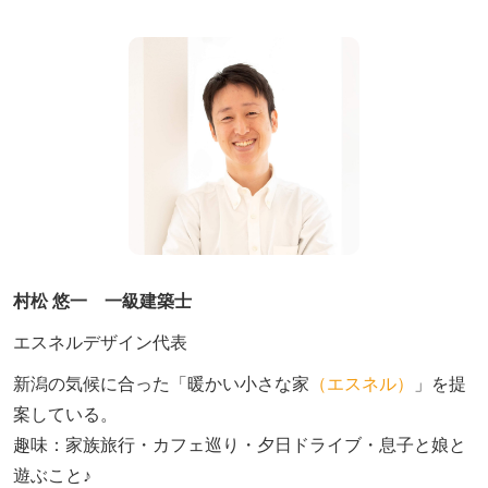
村松 悠一 一級建築士
エスネルデザイン代表
新潟の気候に合った「暖かい小さな家
（エスネル）
」を提
案している。

趣味：家族旅行・カフェ巡り・夕日ドライブ・息子と娘と
遊ぶこと♪　
