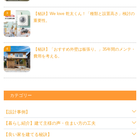
【秘訣】We love 乾太くん！「種類と設置高さ」検討の
重要性。
【秘訣】「おすすめ外壁は板張り。」35年間のメンテ・
費用を考える。
カテゴリー
【設計事例】
【暮らし紹介】建て主様の声・住まい方の工夫
【良い家を建てる秘訣】