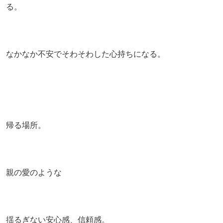
る。
なかなか不安でそわそわした心持ちになる。
帰る場所。
親の愛のような
揺るぎない安心感、信頼感。