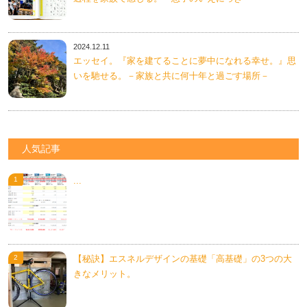
2024.12.11
エッセイ。『家を建てることに夢中になれる幸せ。』思
いを馳せる。－家族と共に何十年と過ごす場所－
人気記事
...
【秘訣】エスネルデザインの基礎「高基礎」の3つの大
きなメリット。