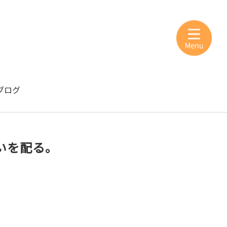
ブログ
いを配る。