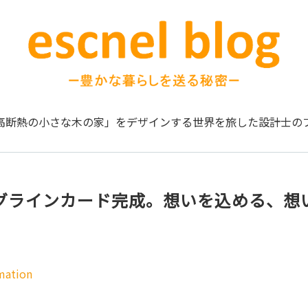
高断熱の小さな木の家」をデザインする
世界を旅した設計士の
】タグラインカード完成。想いを込める、想
mation