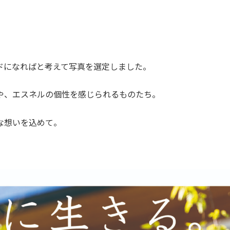
ドになればと考えて写真を選定しました。
や、エスネルの個性を感じられるものたち。
な想いを込めて。