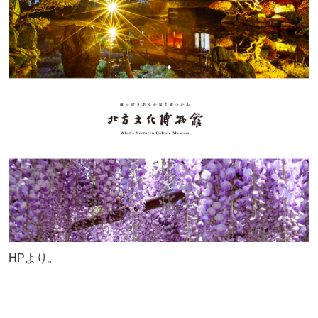
HPより。