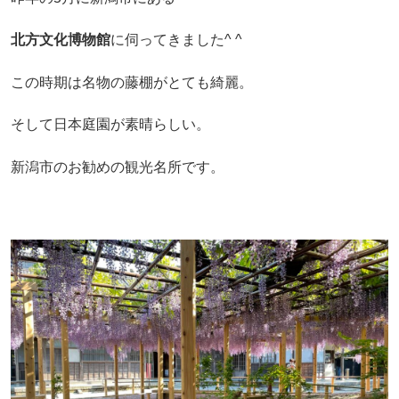
北方文化博物館
に伺ってきました^ ^
この時期は名物の藤棚がとても綺麗。
そして日本庭園が素晴らしい。
新潟市のお勧めの観光名所です。