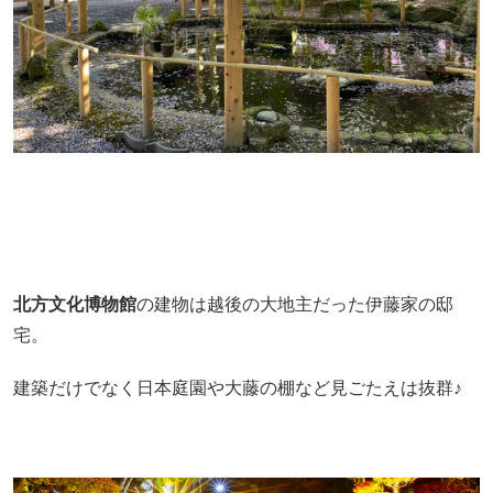
北方文化博物館
の建物は越後の大地主だった伊藤家の邸
宅。
建築だけでなく日本庭園や大藤の棚など見ごたえは抜群♪