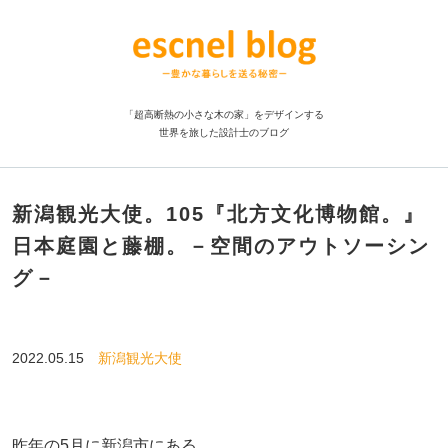
「超高断熱の小さな木の家」をデザインする
世界を旅した設計士のブログ
新潟観光大使。105『北方文化博物館。』
日本庭園と藤棚。－空間のアウトソーシン
グ－
2022.05.15
新潟観光大使
昨年の5月に新潟市にある