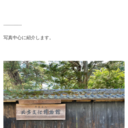
................
写真中心に紹介します。