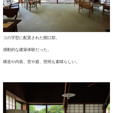
コの字型に配置された開口部。
感動的な建築体験だった。
構造や内装、窓や庭、照明も素晴らしい。