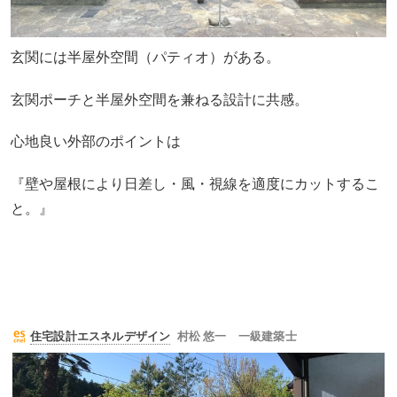
玄関には半屋外空間（パティオ）がある。
玄関ポーチと半屋外空間を兼ねる設計に共感。
心地良い外部のポイントは
『壁や屋根により日差し・風・視線を適度にカットするこ
と。』