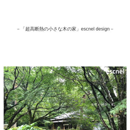
－「超高断熱の小さな木の家」escnel design－