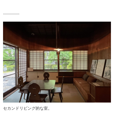
................
セカンドリビング的な室。