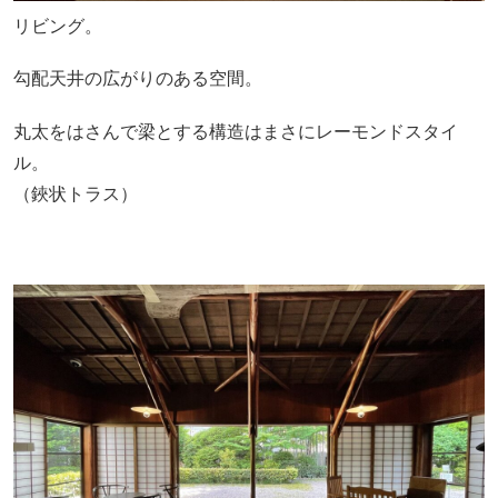
リビング。
勾配天井の広がりのある空間。
丸太をはさんで梁とする構造はまさにレーモンドスタイ
ル。
（鋏状トラス）