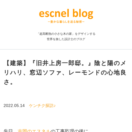
「超高断熱の小さな木の家」をデザインする
世界を旅した設計士のブログ
【建築】『旧井上房一郎邸。』陰と陽のメ
リハリ、窓辺ソファ、レーモンドの心地良
さ。
2022.05.14
ケンチク探訪♪
先日、
吉岡のエスネル
の工事監理の後に