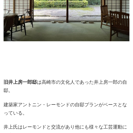
旧井上房一郎邸
は高崎市の文化人であった井上房一郎の自
邸。
建築家アントニン・レーモンドの自邸プランがベースとな
っている。
井上氏はレーモンドと交流があり他にも様々な工芸運動に