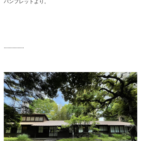
パンフレットより。
................