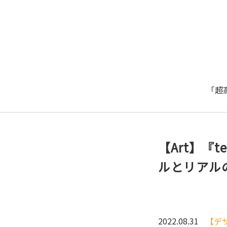
「超
【Art】『t
ルとリアル
2022.08.31
【デ