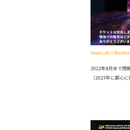
teamLab☆Border
2022年8月末で閉
（2023年に都心