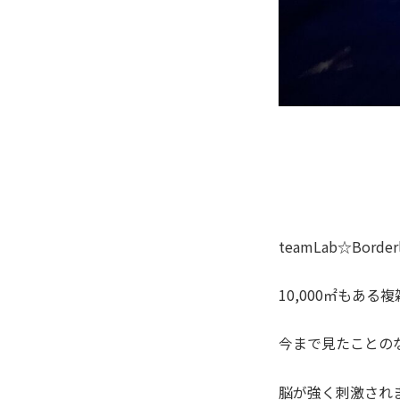
teamLab☆Bo
10,000㎡もあ
今まで見たことの
脳が強く刺激され