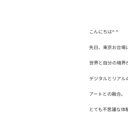
こんにちは^ ^
先日、東京お台場
世界と自分の境界
デジタルとリアル
アートとの融合。
とても不思議な体