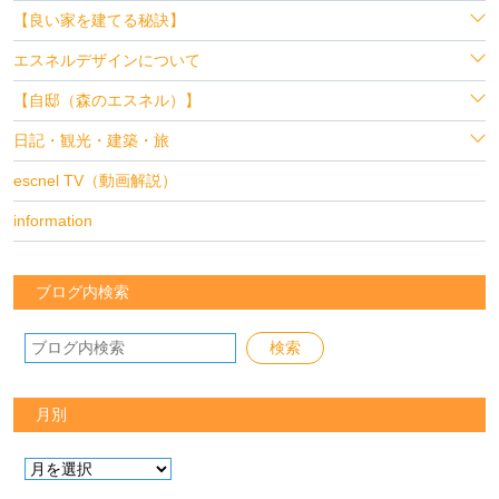
【良い家を建てる秘訣】
エスネルデザインについて
【自邸（森のエスネル）】
日記・観光・建築・旅
escnel TV（動画解説）
information
ブログ内検索
月別