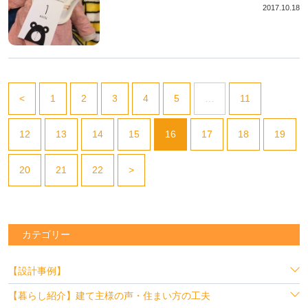
2017.10.18
<
1
2
3
4
5
…
11
12
13
14
15
16
17
18
19
20
21
22
>
カテゴリー
【設計事例】
【暮らし紹介】建て主様の声・住まい方の工夫