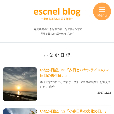
「超高断熱の小さな木の家」をデザインする
世界を旅した設計士のブログ
いなか日記
いなか日記。53『夕日とハヤシライスの32
回目の誕生日。』
ゆうです^^ 私ごとですが、先日32回目の誕生日を迎えま
した。 自分
2017.11.12
いなか日記。52『小春日和の文化の日。』