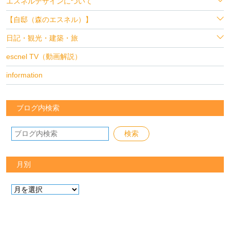
エスネルデザインについて
【自邸（森のエスネル）】
日記・観光・建築・旅
escnel TV（動画解説）
information
ブログ内検索
月別