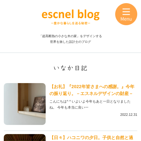
「超高断熱の小さな木の家」をデザインする
世界を旅した設計士のブログ
いなか日記
【お礼】『2022年皆さまへの感謝。』今年
の振り返り。－エスネルデザインの財産－
こんにちは^ ^ いよいよ今年もあと一日となりました
ね。 今年も本当に良い一
2022.12.31
【日々】ハコニワの夕日。子供と自然と過