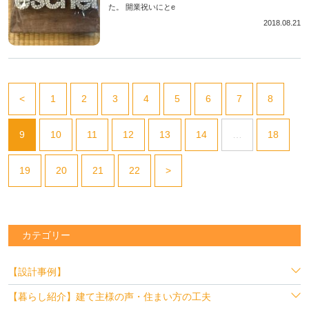
た。 開業祝いにとe
2018.08.21
<
1
2
3
4
5
6
7
8
9
10
11
12
13
14
…
18
19
20
21
22
>
カテゴリー
【設計事例】
【暮らし紹介】建て主様の声・住まい方の工夫