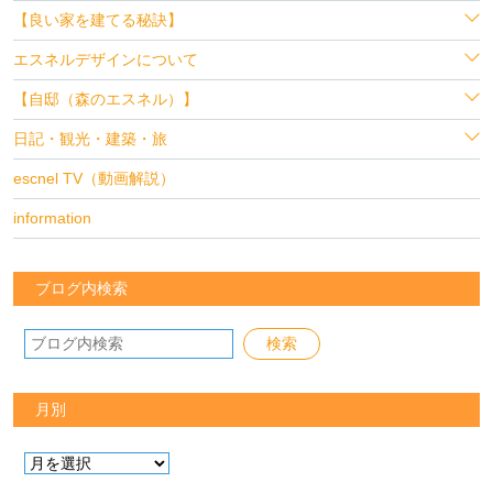
【良い家を建てる秘訣】
エスネルデザインについて
【自邸（森のエスネル）】
日記・観光・建築・旅
escnel TV（動画解説）
information
ブログ内検索
月別