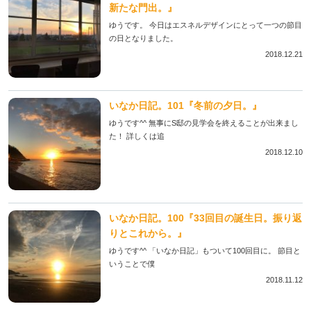
新たな門出。』
ゆうです。 今日はエスネルデザインにとって一つの節目
の日となりました。
2018.12.21
いなか日記。101『冬前の夕日。』
ゆうです^^ 無事にS邸の見学会を終えることが出来まし
た！ 詳しくは追
2018.12.10
いなか日記。100『33回目の誕生日。振り返
りとこれから。』
ゆうです^^ 「いなか日記」もついて100回目に。 節目と
いうことで僕
2018.11.12