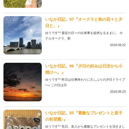
いなか日記。97『オークラと秋の花々と夕
日と。』
ゆうです^^ 最近の日々の出来事を徒然なるままに。 ホ
テルオークラ、新
2018.09.22
いなか日記。96『夕日の好みは日没から小
焼けへ。』
ゆうです^^ 昨日は仕事終わりに久しぶりの夕日ドライブ
へ♪ この日は日
2018.08.23
いなか日記。95『素敵なプレゼントと息子
の初登園♪』
ゆうです^^ 先日、友人から素敵なプレゼントを頂きまし