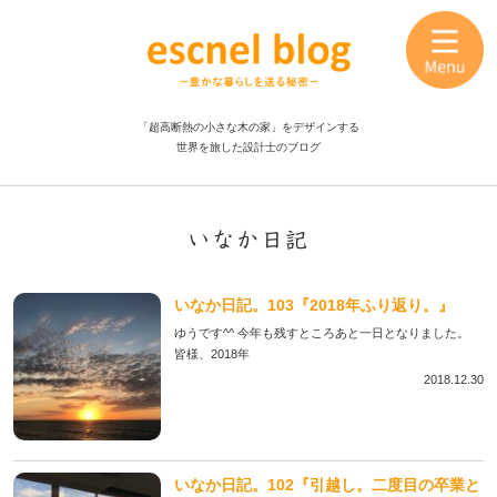
「超高断熱の小さな木の家」をデザインする
世界を旅した設計士のブログ
いなか日記
いなか日記。103『2018年ふり返り。』
ゆうです^^ 今年も残すところあと一日となりました。
皆様、2018年
2018.12.30
いなか日記。102『引越し。二度目の卒業と