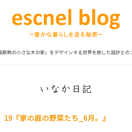
高断熱の小さな木の家」をデザインする
世界を旅した設計士の
いなか日記
。19『家の庭の野菜たち_6月。』