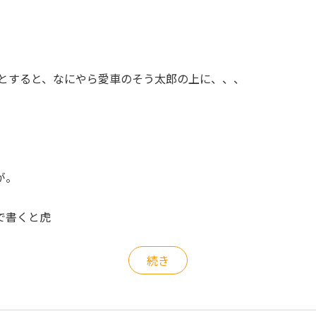
とすると、なにやら愛車のそう太郎の上に、、、
が。
で書くと虎
続き