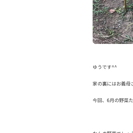
ゆうです^^
家の裏にはお義母
今回、6月の野菜