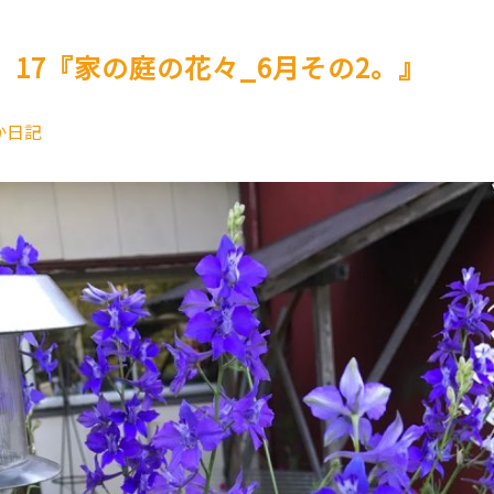
。17『家の庭の花々_6月その2。』
か日記