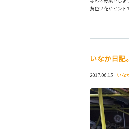
なんの野菜でしょ
黄色い花がヒント
いなか日記。
2017.06.15
いな