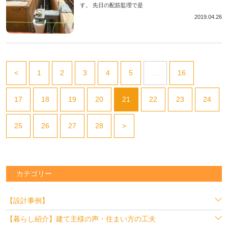
す。 先日の配筋監理で是
2019.04.26
<
1
2
3
4
5
…
16
17
18
19
20
21
22
23
24
25
26
27
28
>
カテゴリー
【設計事例】
【暮らし紹介】建て主様の声・住まい方の工夫