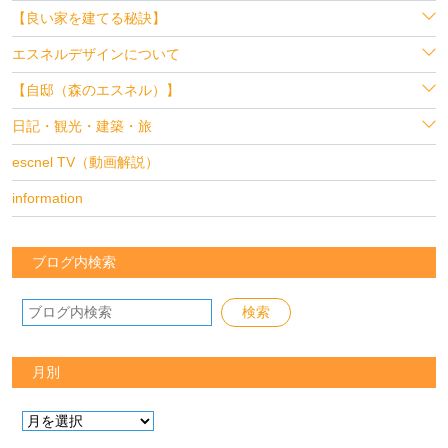
【良い家を建てる秘訣】
エスネルデザインについて
【自邸（森のエスネル）】
日記・観光・建築・旅
escnel TV（動画解説）
information
ブログ内検索
月別