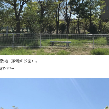
の敷地（隣地の公園）。
です^^