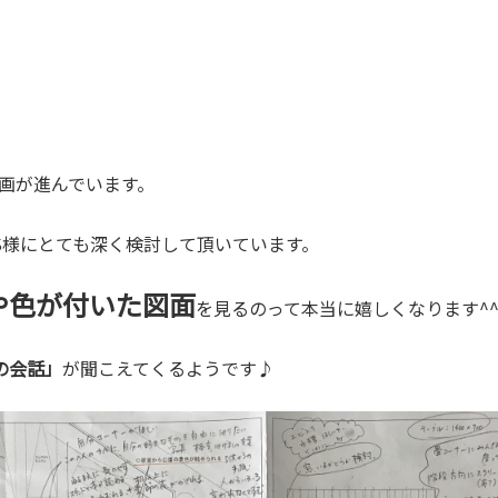
画が進んでいます。
S様にとても深く検討して頂いています。
や色が付いた図面
を見るのって本当に嬉しくなります^
の会話」
が聞こえてくるようです♪