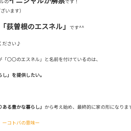
イニシャルが解禁
ルの
です！
ございます）
「荻曽根のエスネル」
です^^
ください♪
が「〇〇のエスネル」と名前を付けているのは、
らし」を提供したい。
りある豊かな暮らし」
から考え始め、最終的に家の形になりま
。ーコトバの意味ー