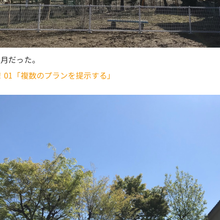
3月だった。
！01「複数のプランを提示する」