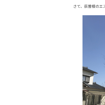
さて、荻曽根のエ