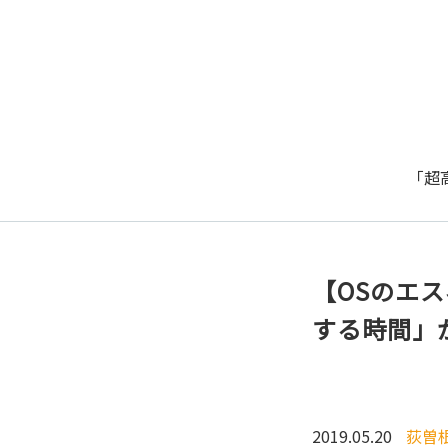
「超
【OSのエ
する時間」
2019.05.20
荻曽