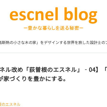
高断熱の小さな木の家」をデザインする
世界を旅した設計士の
スネル改め「荻曽根のエスネル」‐04】
が家づくりを豊かにする。
根のエスネル