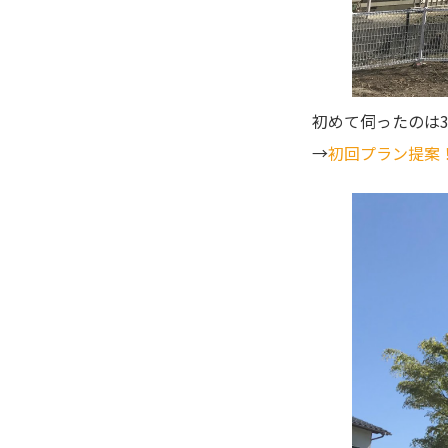
初めて伺ったのは
→
初回プラン提案