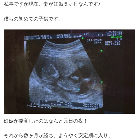
私事ですが現在、妻が妊娠５ヶ月なんです♪
僕らの初めての子供です。
妊娠が発覚したのはなんと元日の夜！
それから数ヶ月が経ち、ようやく安定期に入り、