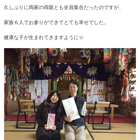
久しぶりに両家の両親とも全員集合だったのですが、
家族６人でお参りができてとても幸せでした。
健康な子が生まれてきますように☆