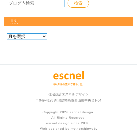
月別
住宅設計エスネルデザイン
〒949-4125 新潟県柏崎市西山町中央台1-64
Copyright 2026
escnel design
.
All Rights Reserved.
escnel design since 2018.
Web designed by
mothershipweb
.