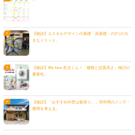
【秘訣】エスネルデザインの基礎「高基礎」の3つの大
きなメリット。
【秘訣】We love 乾太くん！「種類と設置高さ」検討の
重要性。
【秘訣】「おすすめ外壁は板張り。」35年間のメンテ・
費用を考える。