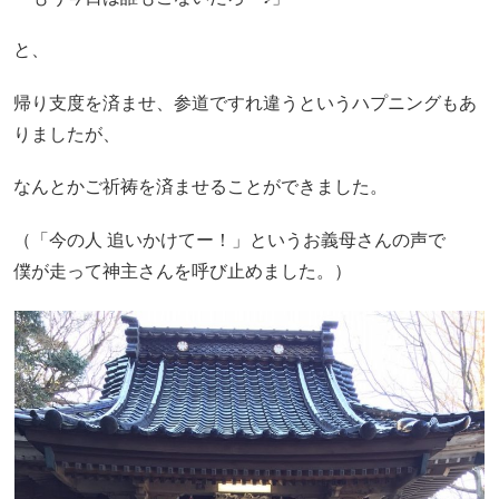
と、
帰り支度を済ませ、参道ですれ違うというハプニングもあ
りましたが、
なんとかご祈祷を済ませることができました。
（「今の人 追いかけてー！」というお義母さんの声で
僕が走って神主さんを呼び止めました。）