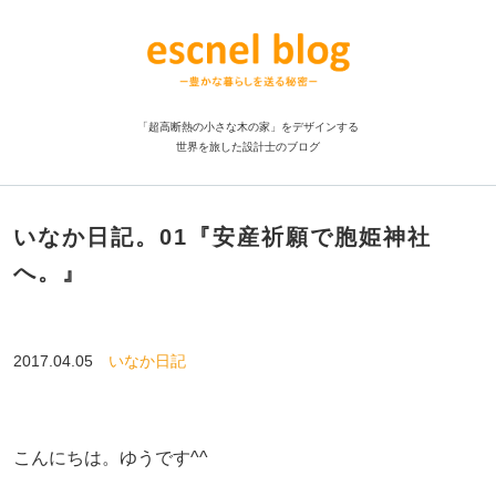
「超高断熱の小さな木の家」をデザインする
世界を旅した設計士のブログ
いなか日記。01『安産祈願で胞姫神社
へ。』
2017.04.05
いなか日記
こんにちは。ゆうです^^