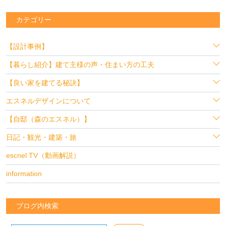
カテゴリー
【設計事例】
【暮らし紹介】建て主様の声・住まい方の工夫
【良い家を建てる秘訣】
エスネルデザインについて
【自邸（森のエスネル）】
日記・観光・建築・旅
escnel TV（動画解説）
information
ブログ内検索