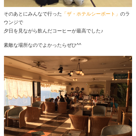
そのあとにみんなで行った
「ザ・ホテルシーポート」
のラ
ウンジで
夕日を見ながら飲んだコーヒーが最高でした♪
素敵な場所なのでよかったらぜひ^^