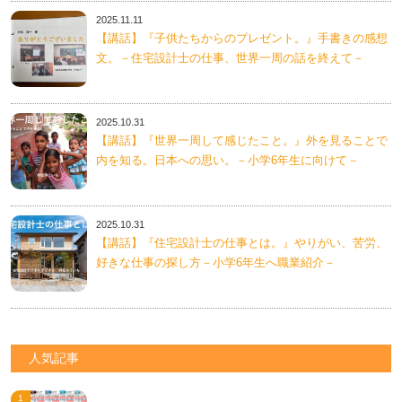
2025.11.11
【講話】『子供たちからのプレゼント。』手書きの感想
文。－住宅設計士の仕事、世界一周の話を終えて－
2025.10.31
【講話】『世界一周して感じたこと。』外を見ることで
内を知る。日本への思い。－小学6年生に向けて－
2025.10.31
【講話】『住宅設計士の仕事とは。』やりがい、苦労、
好きな仕事の探し方－小学6年生へ職業紹介－
人気記事
...