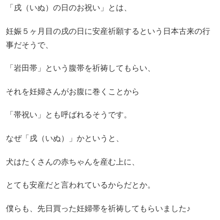
「戌（いぬ）の日のお祝い」とは、
妊娠５ヶ月目の戌の日に安産祈願するという日本古来の行
事だそうで、
「岩田帯」という腹帯を祈祷してもらい、
それを妊婦さんがお腹に巻くことから
「帯祝い」とも呼ばれるそうです。
なぜ「戌（いぬ）」かというと、
犬はたくさんの赤ちゃんを産む上に、
とても安産だと言われているからだとか。
僕らも、先日買った妊婦帯を祈祷してもらいました♪