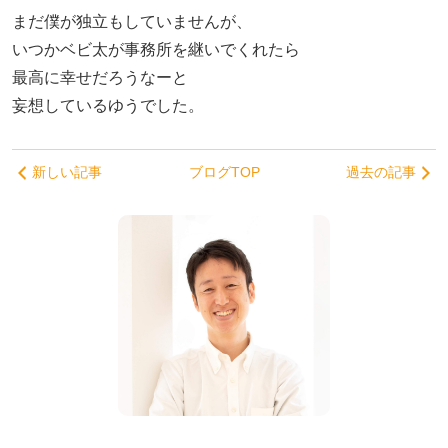
まだ僕が独立もしていませんが、
いつかベビ太が事務所を継いでくれたら
最高に幸せだろうなーと
妄想しているゆうでした。
新しい記事
ブログTOP
過去の記事