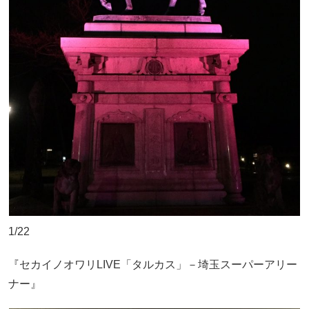
1/22
『セカイノオワリLIVE「タルカス」－埼玉スーパーアリー
ナー』