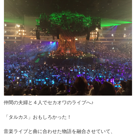
仲間の夫婦と４人でセカオワのライブへ♪
「タルカス」おもしろかった！
音楽ライブと曲に合わせた物語を融合させていて、