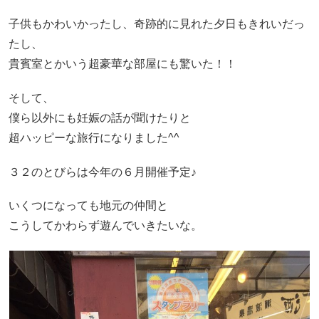
子供もかわいかったし、奇跡的に見れた夕日もきれいだっ
たし、
貴賓室とかいう超豪華な部屋にも驚いた！！
そして、
僕ら以外にも妊娠の話が聞けたりと
超ハッピーな旅行になりました^^
３２のとびらは今年の６月開催予定♪
いくつになっても地元の仲間と
こうしてかわらず遊んでいきたいな。