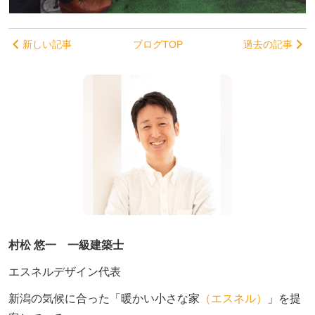
新しい記事
ブログTOP
過去の記事
村松 悠一 一級建築士
エスネルデザイン代表
新潟の気候に合った「暖かい小さな家
（エスネル）
」を提