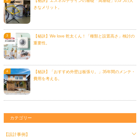
【秘訣】エスネルデザインの基礎「高基礎」の3つの大
きなメリット。
【秘訣】We love 乾太くん！「種類と設置高さ」検討の
重要性。
【秘訣】「おすすめ外壁は板張り。」35年間のメンテ・
費用を考える。
カテゴリー
【設計事例】