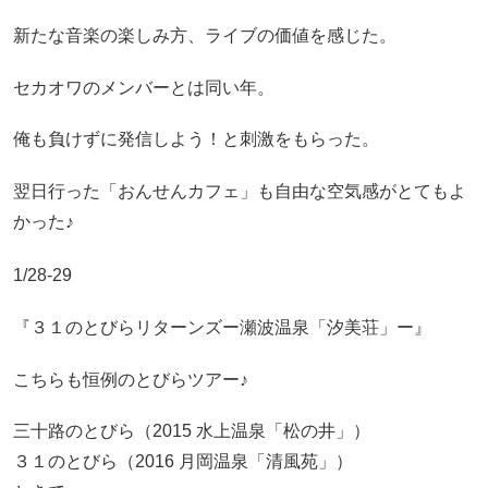
新たな音楽の楽しみ方、ライブの価値を感じた。
セカオワのメンバーとは同い年。
俺も負けずに発信しよう！と刺激をもらった。
翌日行った「おんせんカフェ」も自由な空気感がとてもよ
かった♪
1/28-29
『３１のとびらリターンズー瀬波温泉「汐美荘」ー』
こちらも恒例のとびらツアー♪
三十路のとびら（2015 水上温泉「松の井」）
３１のとびら（2016 月岡温泉「清風苑」）