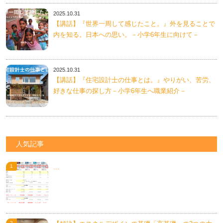
2025.10.31
【講話】『世界一周して感じたこと。』外を見ることで
内を知る。日本への思い。－小学6年生に向けて－
2025.10.31
【講話】『住宅設計士の仕事とは。』やりがい、苦労、
好きな仕事の探し方－小学6年生へ職業紹介－
人気記事
...