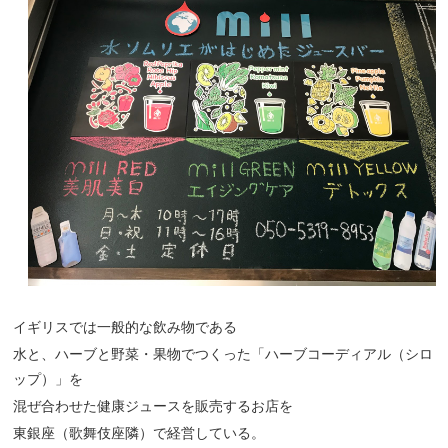
イギリスでは一般的な飲み物である
水と、ハーブと野菜・果物でつくった「ハーブコーディアル（シロ
ップ）」を
混ぜ合わせた健康ジュースを販売するお店を
東銀座（歌舞伎座隣）で経営している。