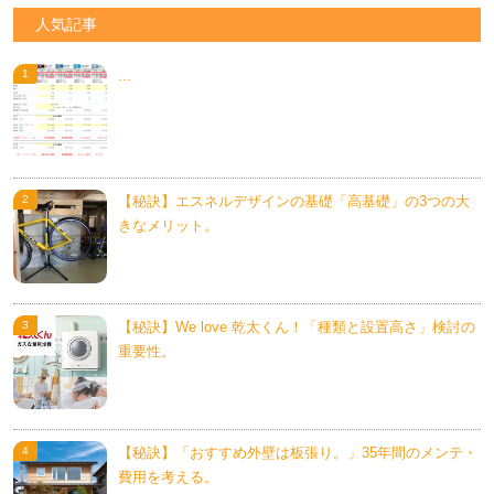
人気記事
...
【秘訣】エスネルデザインの基礎「高基礎」の3つの大
きなメリット。
【秘訣】We love 乾太くん！「種類と設置高さ」検討の
重要性。
【秘訣】「おすすめ外壁は板張り。」35年間のメンテ・
費用を考える。