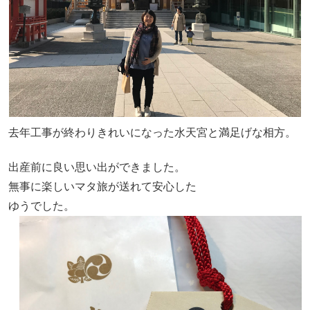
去年工事が終わりきれいになった水天宮と満足げな相方。
出産前に良い思い出ができました。
無事に楽しいマタ旅が送れて安心した
ゆうでした。