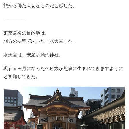
旅から得た大切なものだと感じた。
ーーーーー
東京最後の目的地は、
相方の要望であった「水天宮」へ。
水天宮は、安産祈願の神社。
現在６ヶ月になったベビ太が無事に生まれてきますように
と祈願してきた。