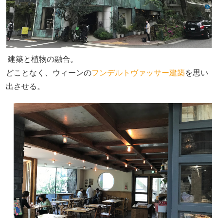
建築と植物の融合。
どことなく、ウィーンの
フンデルトヴァッサー建築
を思い
出させる。