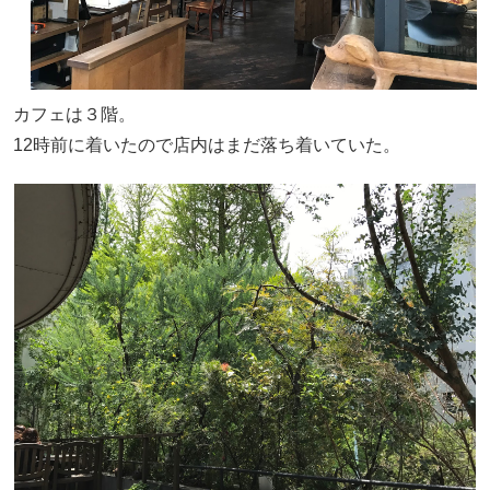
カフェは３階。
12時前に着いたので店内はまだ落ち着いていた。