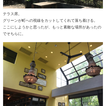
テラス席。
グリーンが町への視線をカットしてくれて落ち着ける。
ここにしようかと思ったが、もっと素敵な場所があったの
でそちらに。