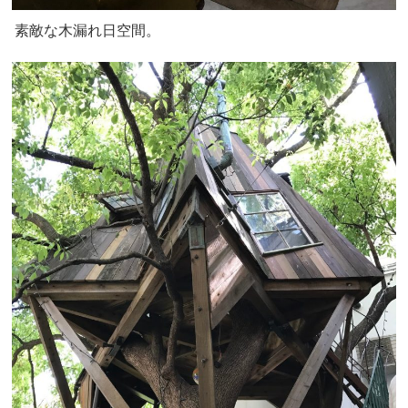
素敵な木漏れ日空間。