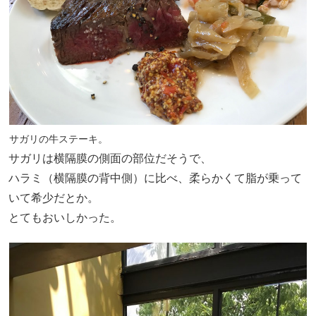
サガリの牛ステーキ。
サガリは横隔膜の側面の部位だそうで、
ハラミ（横隔膜の背中側）に比べ、柔らかくて脂が乗って
いて希少だとか。
とてもおいしかった。