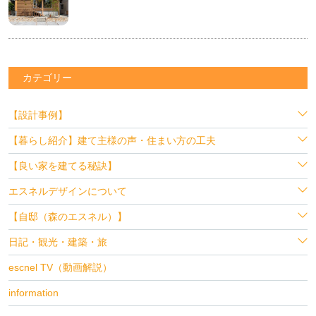
カテゴリー
【設計事例】
【暮らし紹介】建て主様の声・住まい方の工夫
【良い家を建てる秘訣】
エスネルデザインについて
【自邸（森のエスネル）】
日記・観光・建築・旅
escnel TV（動画解説）
information