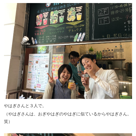
やはぎさんと３人で。
（やはぎさんは、おぎやはぎのやはぎに似ているからやはぎさん。
笑）