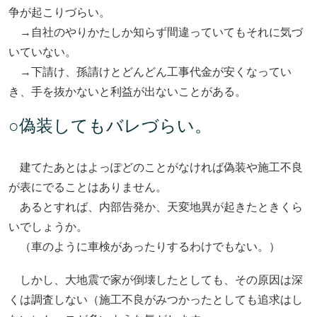
争が起こりづらい。
→自社のやりかたしか知らず間違っていてもそれに気づ
いていない。
→下請け、孫請けとどんどん工事代金が安くなってい
き、手を抜かないと利益が出ないことがある。
○偽装してもバレづらい。
建てたあとはよっぽどのことがなければ偽装や施工不良
が表にでることはありません。
あるとすれば、内部告発か、天変地異が起きたときくら
いでしょうか。
（車のように車検があったりするわけでもない。）
しかし、大地震で家が倒壊したとしても、その原因は深
くは調査しない（施工不良がみつかったとしても追求はし