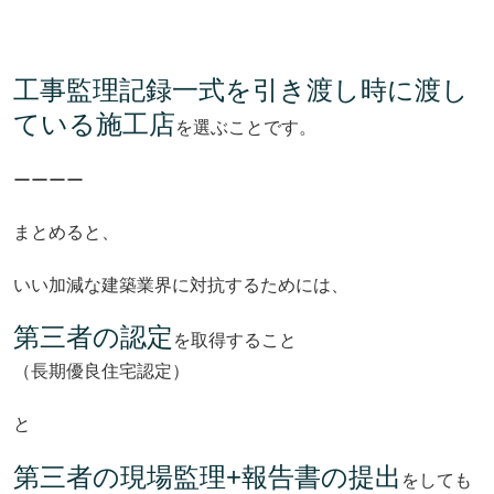
工事監理記録一式を引き渡し時に渡し
ている施工店
を選ぶことです。
ーーーー
まとめると、
いい加減な建築業界に対抗するためには、
第三者の認定
を取得すること
（長期優良住宅認定）
と
第三者の現場監理
+報告書の提出
をしても