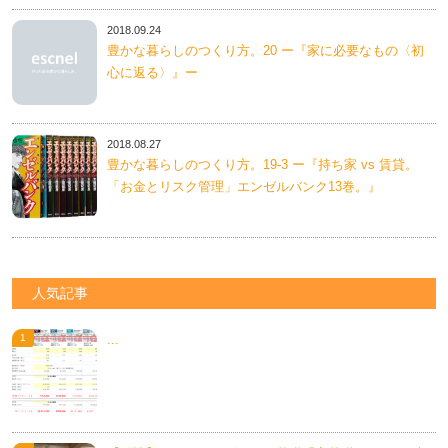
2018.09.24
豊かな暮らしのつくり方。20 ー『家に必要なもの〈初
心に返る〉』ー
2018.08.27
豊かな暮らしのつくり方。19-3 ー『持ち家 vs 賃貸。
「お金とリスク管理」エンゼルバンク13巻。』
人気記事
...