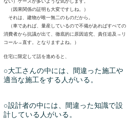
ない）ケースが多いような気がします。
（因果関係の証明も大変ですしね。）
それは、建物が唯一無二のものだから。
（車であれば、量産しているので不備があればすべての
消費者から抗議が出て、徹底的に原因追究、責任追及→リ
コール→直す。となりますよね。）
住宅に限定して話を進めると、
○大工さんの中には、間違った施工や
適当な施工をする人がいる。
○設計者の中には、間違った知識で設
計している人がいる。