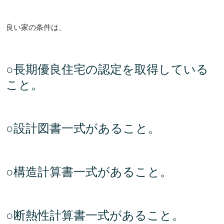
良い家の条件は、
○長期優良住宅の認定を取得している
こと。
○設計図書一式があること。
○構造計算書一式があること。
○断熱性
計算書一式があること。