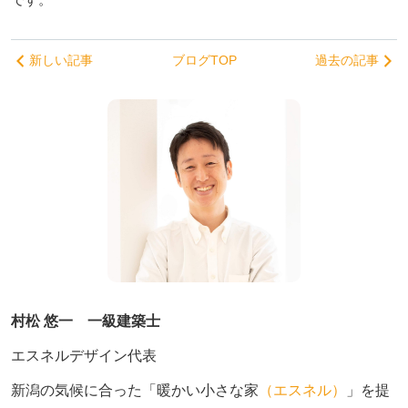
新しい記事
ブログTOP
過去の記事
村松 悠一 一級建築士
エスネルデザイン代表
新潟の気候に合った「暖かい小さな家
（エスネル）
」を提