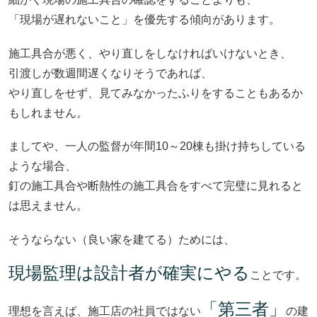
「現場が遅れないこと」を優先する傾向があります。
施工具合が悪く、やり直しをしなければいけないとき、
引渡しが数週間遅くなりそうであれば、
やり直しをせず、見てみなかったふりをすることもあるか
もしれません。
ましてや、一人の監督が年間10～20棟も掛け持ちしている
ような場合、
釘の施工具合や断熱性の施工具合をすべて完璧に見れると
は思えません。
そうならない（良い家を建てる）ためには、
現場監理は設計者
が確実にやる
ことです。
「第三者」
理想を言えば、施工店の社員ではない
の建