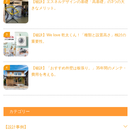
【秘訣】エスネルデザインの基礎「高基礎」の3つの大
きなメリット。
【秘訣】We love 乾太くん！「種類と設置高さ」検討の
重要性。
【秘訣】「おすすめ外壁は板張り。」35年間のメンテ・
費用を考える。
カテゴリー
【設計事例】