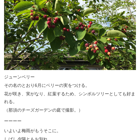
ジューンベリー
その名のとおり6月にベリーの実をつける。
花が咲き、実がなり、紅葉するため、シンボルツリーとしても好ま
れる。
（那須のチーズガーデンの庭で撮影。）
ーーーー
いよいよ梅雨がもうそこに。
しばし夕陽ともお別れ。