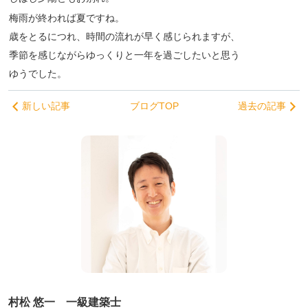
梅雨が終われば夏ですね。
歳をとるにつれ、時間の流れが早く感じられますが、
季節を感じながらゆっくりと一年を過ごしたいと思う
ゆうでした。
新しい記事
ブログTOP
過去の記事
村松 悠一 一級建築士