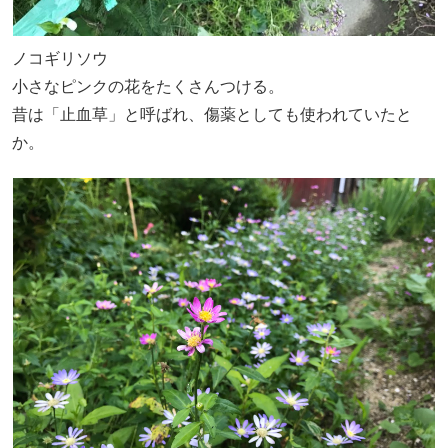
ノコギリソウ
小さなピンクの花をたくさんつける。
昔は「止血草」と呼ばれ、傷薬としても使われていたと
か。