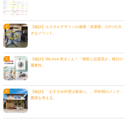
【秘訣】エスネルデザインの基礎「高基礎」の3つの大
きなメリット。
【秘訣】We love 乾太くん！「種類と設置高さ」検討の
重要性。
【秘訣】「おすすめ外壁は板張り。」35年間のメンテ・
費用を考える。