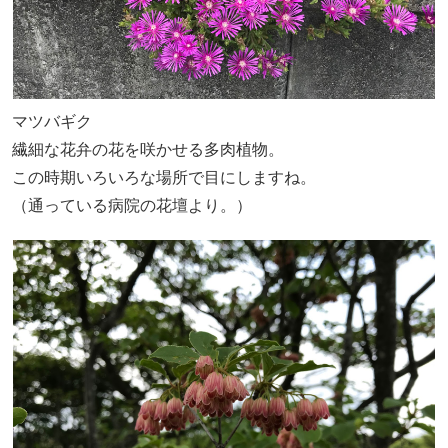
マツバギク
繊細な花弁の花を咲かせる多肉植物。
この時期いろいろな場所で目にしますね。
（通っている病院の花壇より。）