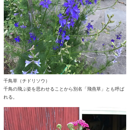
千鳥草（チドリソウ）
千鳥の飛ぶ姿を思わせることから別名「飛燕草」とも呼ば
れる。