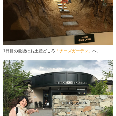
1日目の最後はお土産どころ
「チーズガーデン」
へ。