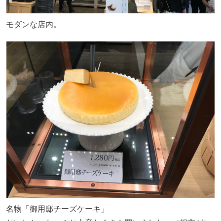
モダンな店内。
名物「御用邸チーズケーキ」