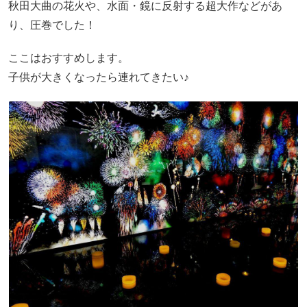
秋田大曲の花火や、水面・鏡に反射する超大作などがあ
り、圧巻でした！
ここはおすすめします。
子供が大きくなったら連れてきたい♪