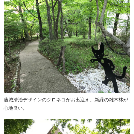
藤城清治デザインのクロネコがお出迎え。新緑の雑木林が
心地良い。