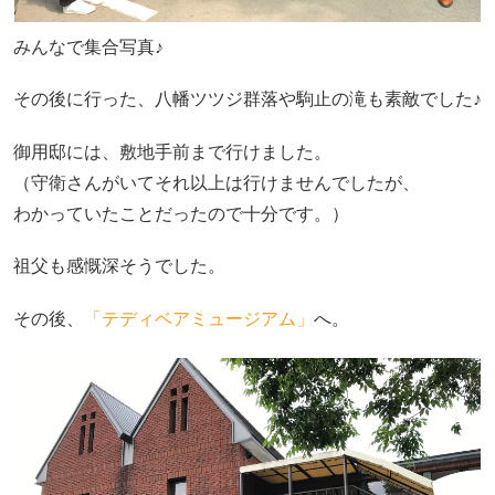
みんなで集合写真♪
その後に行った、八幡ツツジ群落や駒止の滝も素敵でした♪
御用邸には、敷地手前まで行けました。
（守衛さんがいてそれ以上は行けませんでしたが、
わかっていたことだったので十分です。）
祖父も感慨深そうでした。
その後、
「テディベアミュージアム」
へ。