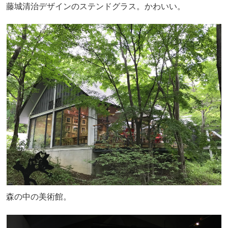
藤城清治デザインのステンドグラス。かわいい。
森の中の美術館。