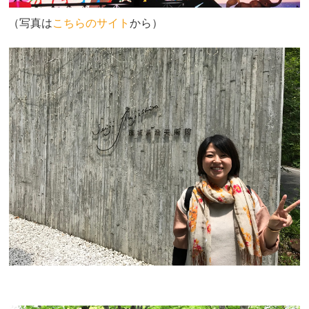
（写真は
こちらのサイト
から）