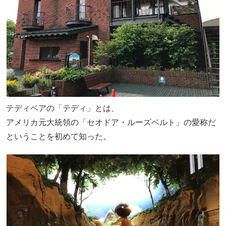
テディベアの「テディ」とは、
アメリカ元大統領の「セオドア・ルーズベルト」の愛称だ
ということを初めて知った。