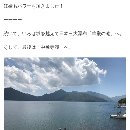
妊婦もパワーを頂きました！
ーーーー
続いて、いろは坂を越えて日本三大瀑布「華厳の滝」へ。
そして、最後は「中禅寺湖」へ。