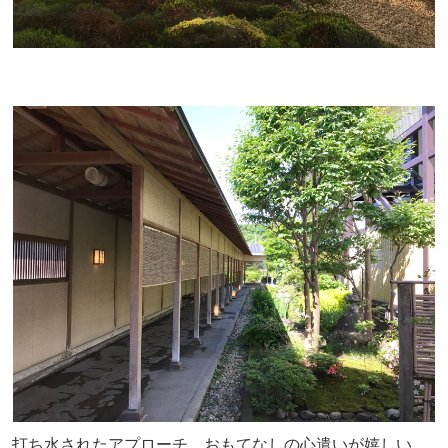
打ち水されたアプローチ。おもてなしの心遣いが嬉しい。