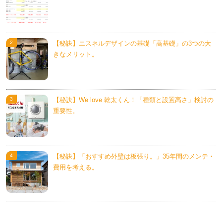
【秘訣】エスネルデザインの基礎「高基礎」の3つの大
きなメリット。
【秘訣】We love 乾太くん！「種類と設置高さ」検討の
重要性。
【秘訣】「おすすめ外壁は板張り。」35年間のメンテ・
費用を考える。