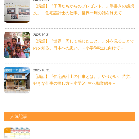
【講話】『子供たちからのプレゼント。』手書きの感想
文。－住宅設計士の仕事、世界一周の話を終えて－
2025.10.31
【講話】『世界一周して感じたこと。』外を見ることで
内を知る。日本への思い。－小学6年生に向けて－
2025.10.31
【講話】『住宅設計士の仕事とは。』やりがい、苦労、
好きな仕事の探し方－小学6年生へ職業紹介－
人気記事
...