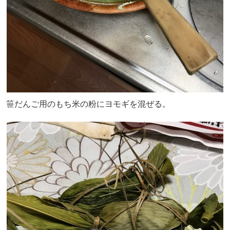
笹だんご用のもち米の粉にヨモギを混ぜる。