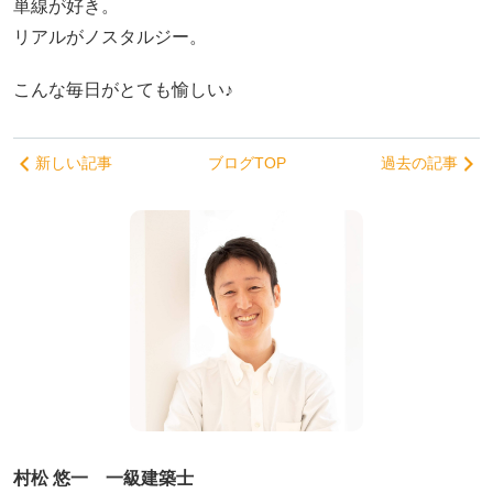
単線が好き。
リアルがノスタルジー。
こんな毎日がとても愉しい♪
新しい記事
ブログTOP
過去の記事
村松 悠一 一級建築士