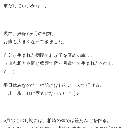
車だしていいかな、、
ーーーー
現在、妊娠7ヶ月の相方。
お腹も大きくなってきました。
自分が生まれた病院でわが子を産める幸せ。
（僕も相方も同じ病院で数ヶ月違いで生まれたのでし
た。）
平日休みなので、検診にはわりと二人で行ける。
一歩一歩一緒に家族になっていこう♪
ーーーー
6月のこの時期には、柏崎の家では笹だんごを作る。