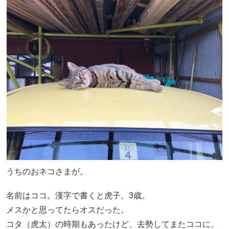
うちのおネコさまが。
名前はココ。漢字で書くと虎子。3歳。
メスかと思ってたらオスだった。
コタ（虎太）の時期もあったけど、去勢してまたココに。