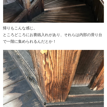
帰りもこんな感じ。
ところどころにお賽銭入れがあり、それらは内部の滑り台
で一階に集められるんだとか！