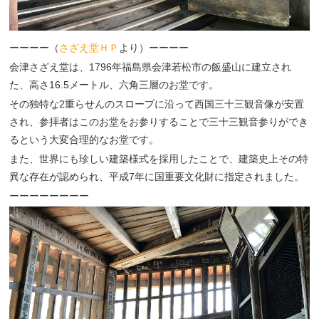
ーーーー（
さざえ堂ＨＰ
より）ーーーー
会津さざえ堂は、1796年福島県会津若松市の飯盛山に建立され
た、高さ16.5メートル、六角三層のお堂です。
その独特な2重らせんのスロープに沿って西国三十三観音像が安置
され、参拝者はこのお堂をお参りすることで三十三観音参りができ
るという大変合理的なお堂です。
また、世界にも珍しい建築様式を採用したことで、建築史上その特
異な存在が認められ、平成7年に国重要文化財に指定されました。
ーーーーーーーー