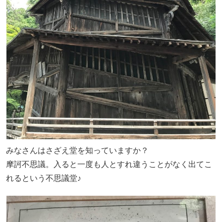
みなさんはさざえ堂を知っていますか？
摩訶不思議。入ると一度も人とすれ違うことがなく出てこ
れるという不思議堂♪