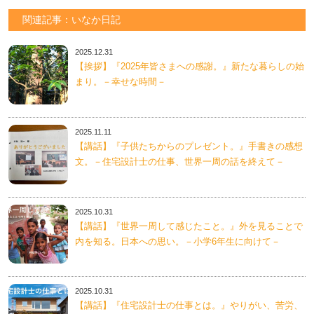
関連記事：いなか日記
2025.12.31
【挨拶】『2025年皆さまへの感謝。』新たな暮らしの始
まり。－幸せな時間－
2025.11.11
【講話】『子供たちからのプレゼント。』手書きの感想
文。－住宅設計士の仕事、世界一周の話を終えて－
2025.10.31
【講話】『世界一周して感じたこと。』外を見ることで
内を知る。日本への思い。－小学6年生に向けて－
2025.10.31
【講話】『住宅設計士の仕事とは。』やりがい、苦労、