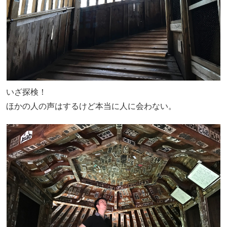
いざ探検！
ほかの人の声はするけど本当に人に会わない。