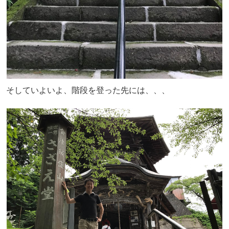
そしていよいよ、階段を登った先には、、、