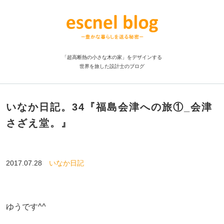
「超高断熱の小さな木の家」をデザインする
世界を旅した設計士のブログ
いなか日記。34『福島会津への旅①_会津
さざえ堂。』
2017.07.28
いなか日記
ゆうです^^