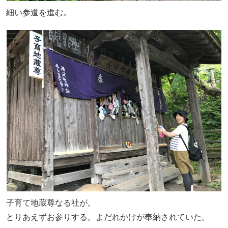
細い参道を進む。
子育て地蔵尊なる社が。
とりあえずお参りする。よだれかけが奉納されていた。