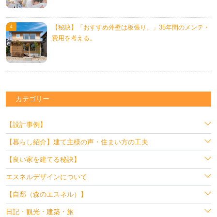
【秘訣】「おすすめ外壁は板張り。」35年間のメンテ・
費用を考える。
カテゴリー
【設計事例】
【暮らし紹介】建て主様の声・住まい方の工夫
【良い家を建てる秘訣】
エスネルデザインについて
【自邸（森のエスネル）】
日記・観光・建築・旅