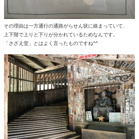
その理由は一方通行の通路がらせん状に絡まっていて、
上下階で上りと下りが分かれているためなんです。
「さざえ堂」とはよく言ったものですね^^