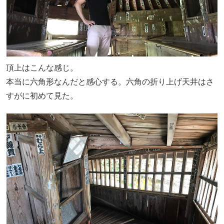
頂上はこんな感じ。
本当に六角形なんだと感心する。六角の折り上げ天井はさ
すがに初めて見た。