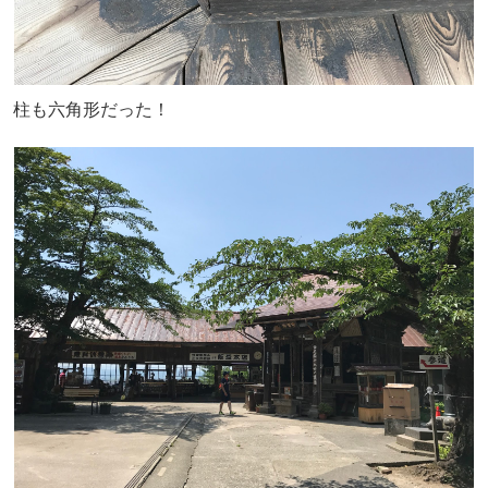
柱も六角形だった！