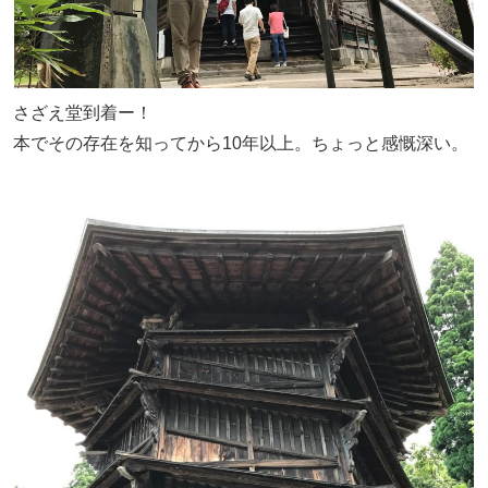
さざえ堂到着ー！
本でその存在を知ってから10年以上。ちょっと感慨深い。