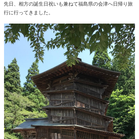
先日、相方の誕生日祝いも兼ねて福島県の会津へ日帰り旅
行に行ってきました。