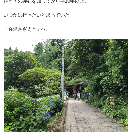
僕がその存在を知ってから早10年以上。
いつかは行きたいと思っていた
「会津さざえ堂」へ。