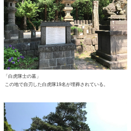
「白虎隊士の墓」
この地で自刃した白虎隊19名が埋葬されている。