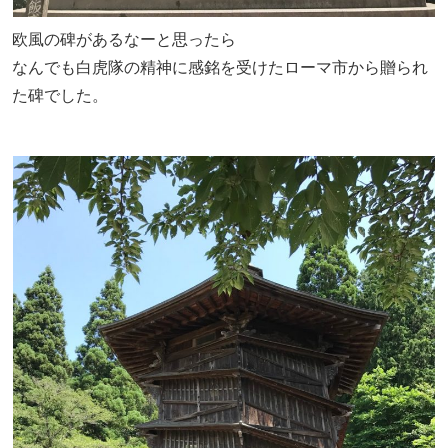
欧風の碑があるなーと思ったら
なんでも白虎隊の精神に感銘を受けたローマ市から贈られ
た碑でした。