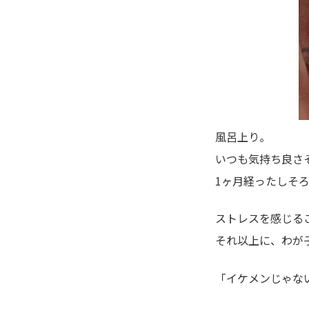
風呂上り。
いつも気持ち良さ
1ヶ月経ったしそ
ストレスを感じる
それ以上に、わが
「イケメンじゃな