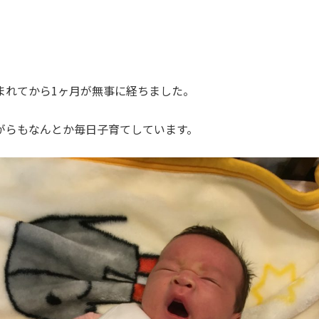
まれてから1ヶ月が無事に経ちました。
がらもなんとか毎日子育てしています。