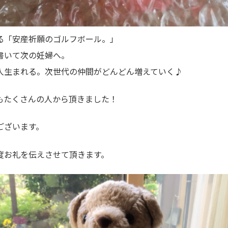
る「安産祈願のゴルフボール。」
書いて次の妊婦へ。
人生まれる。次世代の仲間がどんどん増えていく♪
もたくさんの人から頂きました！
ございます。
度お礼を伝えさせて頂きます。