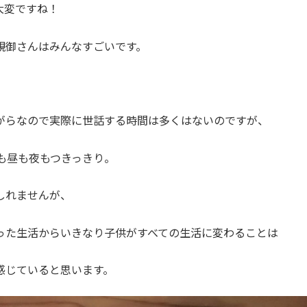
大変ですね！
親御さんはみんなすごいです。
がらなので実際に世話する時間は多くはないのですが、
朝も昼も夜もつきっきり。
しれませんが、
った生活からいきなり子供がすべての生活に変わることは
感じていると思います。