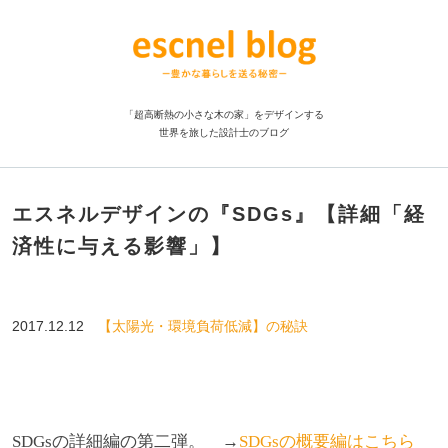
「超高断熱の小さな木の家」をデザインする
世界を旅した設計士のブログ
エスネルデザインの『SDGs』【詳細「経
済性に与える影響」】
2017.12.12
【太陽光・環境負荷低減】の秘訣
SDGsの詳細編の第二弾。 →
SDGsの概要編はこちら