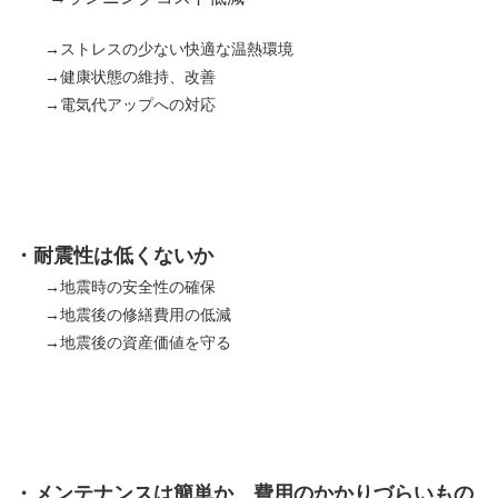
→ストレスの少ない快適な温熱環境
→健康状態の維持、改善
→電気代アップへの対応
・耐震性は低くないか
→地震時の安全性の確保
→地震後の修繕費用の低減
→地震後の資産価値を守る
・メンテナンスは簡単か、費用のかかりづらいもの