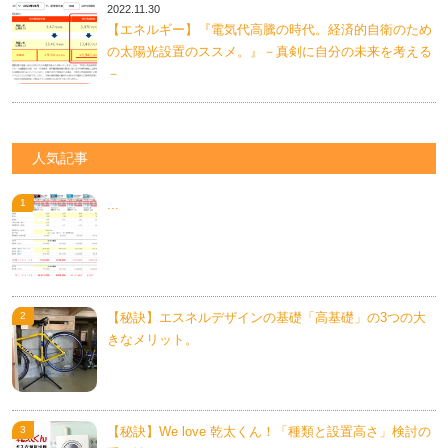
2022.11.30
【エネルギー】『電気代高騰の時代。経済的自衛のため
の太陽光設置のススメ。』－真剣に自分の未来を考える
－
人気記事
...
【秘訣】エスネルデザインの基礎「高基礎」の3つの大
きなメリット。
【秘訣】We love 乾太くん！「種類と設置高さ」検討の