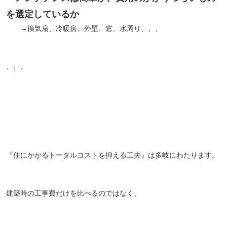
を選定しているか
→換気扇、冷暖房、外壁、窓、水周り、、、
、、、
『住にかかるトータルコストを抑える工夫』は多岐にわたります。
建築時の工事費だけを比べるのではなく、