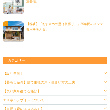
重要性。
【秘訣】「おすすめ外壁は板張り。」35年間のメンテ・
費用を考える。
カテゴリー
【設計事例】
【暮らし紹介】建て主様の声・住まい方の工夫
【良い家を建てる秘訣】
エスネルデザインについて
【自邸（森のエスネル）】