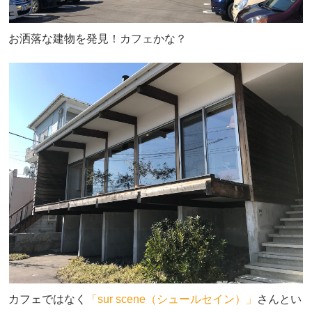
お洒落な建物を発見！カフェかな？
カフェではなく
「sur scene（シュールセイン）」
さんとい