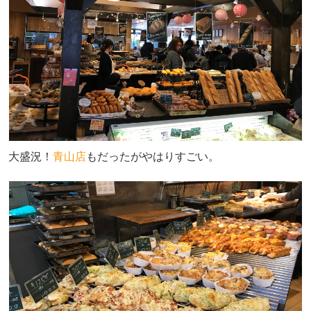
大盛況！
青山店
もだったがやはりすごい。