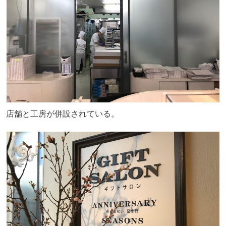
店舗と工房が併設されている。