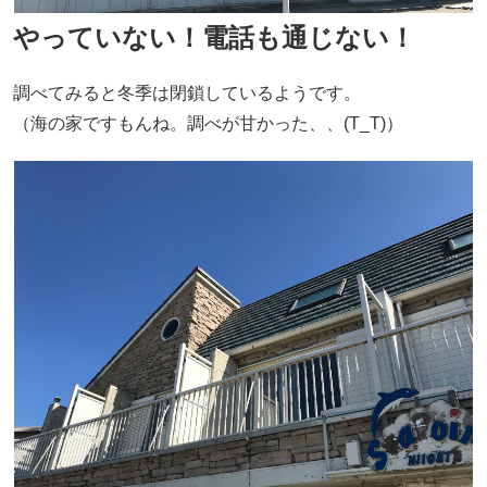
やっていない！電話も通じない！
調べてみると冬季は閉鎖しているようです。
（海の家ですもんね。調べが甘かった、、(T_T)）