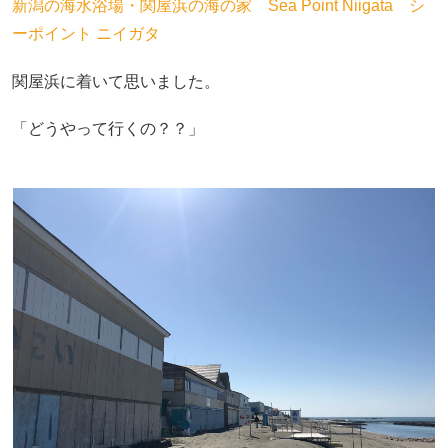
新潟の海水浴場・関屋浜の海の家 Sea Point Niigata シ
ーポイント ニイガタ
関屋浜に着いて思いました。
「どうやって行くの？？」