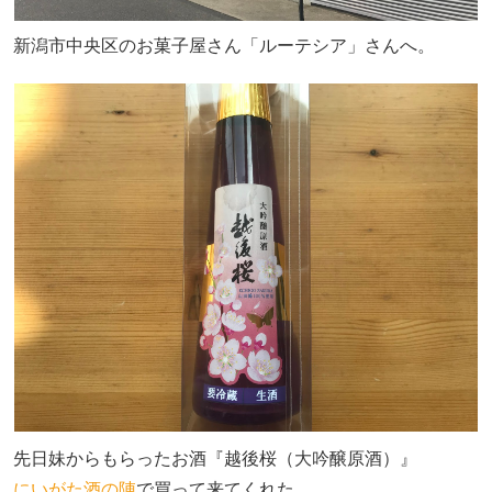
新潟市中央区のお菓子屋さん「ルーテシア」さんへ。
先日妹からもらったお酒『越後桜（大吟醸原酒）』
にいがた酒の陣
で買って来てくれた。