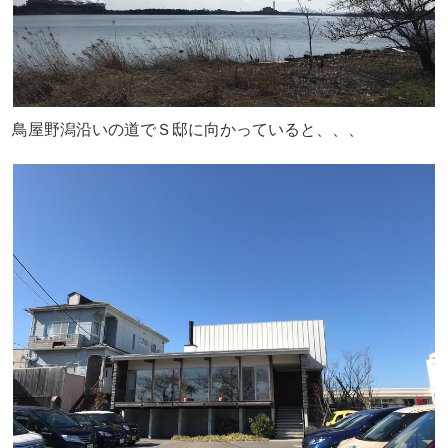
鳥屋野潟沿いの道でＳ邸に向かっていると、、、