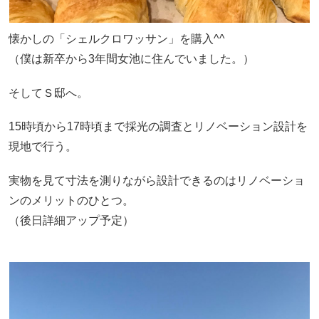
懐かしの「シェルクロワッサン」を購入^^
（僕は新卒から3年間女池に住んでいました。）
そしてＳ邸へ。
15時頃から17時頃まで採光の調査とリノベーション設計を
現地で行う。
実物を見て寸法を測りながら設計できるのはリノベーショ
ンのメリットのひとつ。
（後日詳細アップ予定）