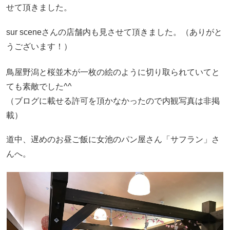
せて頂きました。
sur sceneさんの店舗内も見させて頂きました。（ありがと
うございます！）
鳥屋野潟と桜並木が一枚の絵のように切り取られていてと
ても素敵でした^^
（ブログに載せる許可を頂かなかったので内観写真は非掲
載）
道中、遅めのお昼ご飯に女池のパン屋さん「サフラン」さ
んへ。