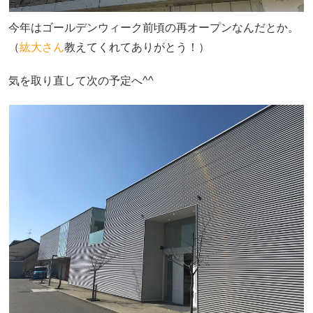
今年はゴールデンウィーク前頃の再オープンなんだとか。
（
紘大さん
教えてくれてありがとう！）
気を取り直して次の予定へ^^