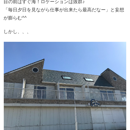
目の前はすぐ海！ロケーションは抜群♪
「毎日夕日を見ながら仕事が出来たら最高だなー」と妄想
が膨らむ^^
しかし、、、