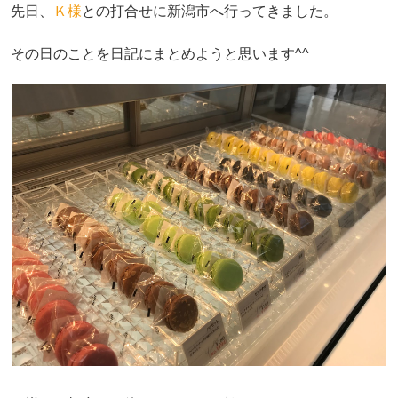
先日、
Ｋ様
との打合せに新潟市へ行ってきました。
その日のことを日記にまとめようと思います^^