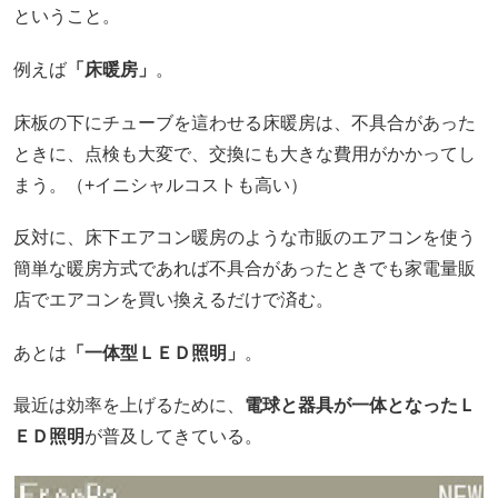
ということ。
例えば
「床暖房」
。
床板の下にチューブを這わせる床暖房は、不具合があった
ときに、点検も大変で、交換にも大きな費用がかかってし
まう。（+イニシャルコストも高い）
反対に、床下エアコン暖房のような市販のエアコンを使う
簡単な暖房方式であれば不具合があったときでも家電量販
店でエアコンを買い換えるだけで済む。
あとは
「一体型ＬＥＤ照明」
。
最近は効率を上げるために、
電球と器具が一体となったＬ
ＥＤ照明
が普及してきている。