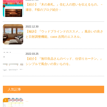
【紹介】『木の表札。』住む人の想いを伝えるもの。－
瀬谷、F様のブログ紹介－
2022.12.30
【秘訣】『ウッドブラインドのススメ。』風合いの良さ
と日射調整機能。case.吉岡のエスネル。
2022.03.25
【紹介】『無印良品さんのベッド、仕切りカーテン。』
シンプルで風合いの良いものを。
人気記事
...