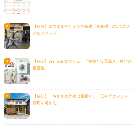
【秘訣】エスネルデザインの基礎「高基礎」の3つの大
きなメリット。
【秘訣】We love 乾太くん！「種類と設置高さ」検討の
重要性。
【秘訣】「おすすめ外壁は板張り。」35年間のメンテ・
費用を考える。