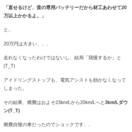
「直せるけど、昔の専用バッテリーだから材工あわせて20
万以上かかるよ。」
と。
20万円は大きい、、、
走れなくなったわけではないし、結局「我慢するか」と
(T_T)
アイドリングストップも、電気アシストも効かなくなって
しまった。
その結果、燃費はおよそ23km/Lから20km/Lへと
3km/Lダウ
ン(T_T)
燃費自慢の車だったのでショックです、、