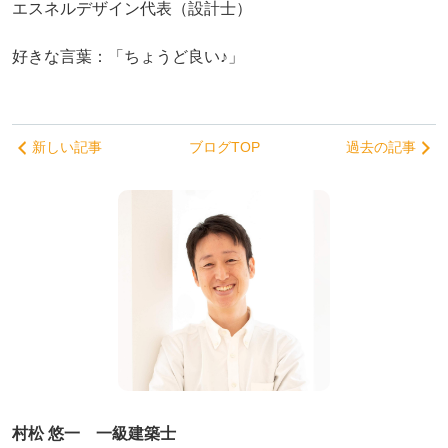
エスネルデザイン代表（設計士）
好きな言葉：「ちょうど良い♪」
新しい記事
ブログTOP
過去の記事
村松 悠一 一級建築士