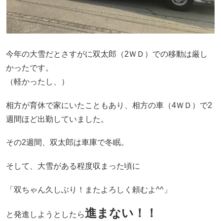
今年の大雪だとさすがに双太郎（2ＷＤ）での移動は厳し
かったです。
（軽かったし、）
相方が育休で家にいたこともあり、相方の車（4ＷＤ）で2
週間ほど出勤していました。
その2週間、双太郎は車庫で冬眠。
そして、大雪がある程度収まった頃に
「双ちゃん久しぶり！またよろしく頼むよ^^」
進まない！！
と発進しようとしたら