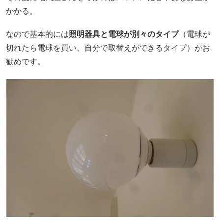
かかる。
なので基本的には
照明器具と電球が別々のタイプ
（電球が
切れたら電球を買い、自分で取替えができるタイプ）がお
勧めです。