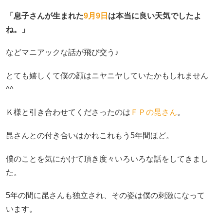
「息子さんが生まれた
9月9日
は本当に良い天気でしたよ
ね。」
などマニアックな話が飛び交う♪
とても嬉しくて僕の顔はニヤニヤしていたかもしれません
^^
Ｋ様と引き合わせてくださったのは
ＦＰの昆さん
。
昆さんとの付き合いはかれこれもう5年間ほど。
僕のことを気にかけて頂き度々いろいろな話をしてきまし
た。
5年の間に昆さんも独立され、その姿は僕の刺激になって
います。