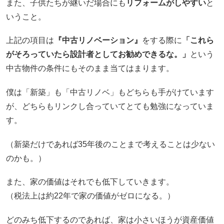
また、子供たちが継いだ場合にも
リフォームがしやすい
と
いうこと。
上記の項目は
『中古リノベーション』
をする際に
「これら
がそろっていたら設計者としてお勧めできるな。」
という
中古物件の条件にもそのまま当てはまります。
僕は「新築」も「中古リノベ」もどちらも手がけています
が、どちらもリンクし合っていてとても勉強になっていま
す。
（新築だけであれば35年後のことまで考えることは少ない
のかも。）
また、家の価値はそれでも低下していきます。
（税法上は約22年で家の価値がゼロになる。）
どのみち低下するのであれば、家は小さいほうが資産価値