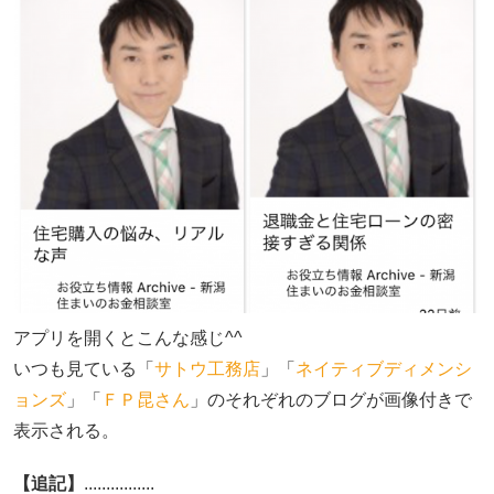
アプリを開くとこんな感じ^^
いつも見ている「
サトウ工務店
」「
ネイティブディメンシ
ョンズ
」「
ＦＰ昆さん
」のそれぞれのブログが画像付きで
表示される。
【追記】
................