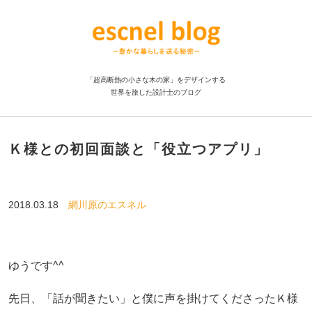
「超高断熱の小さな木の家」をデザインする
世界を旅した設計士のブログ
Ｋ様との初回面談と「役立つアプリ」
2018.03.18
網川原のエスネル
ゆうです^^
先日、「話が聞きたい」と僕に声を掛けてくださったＫ様