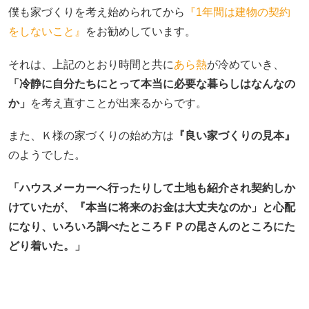
僕も家づくりを考え始められてから
『1年間は建物の契約
をしないこと』
をお勧めしています。
それは、上記のとおり時間と共に
あら熱
が冷めていき、
「冷静に自分たちにとって本当に必要な暮らしはなんなの
か」
を考え直すことが出来るからです。
また、Ｋ様の家づくりの始め方は
『良い家づくりの見本』
のようでした。
「ハウスメーカーへ行ったりして土地も紹介され契約しか
けていたが、『本当に将来のお金は大丈夫なのか」と心配
になり、いろいろ調べたところＦＰの昆さんのところにた
どり着いた。」