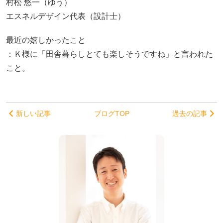
村松 悠一（ゆう）
エスネルデザイン代表（設計士）
最近の嬉しかったこと
：Ｋ様に「田舎暮らしとても楽しそうですね」と言われた
こと。
新しい記事
ブログTOP
過去の記事