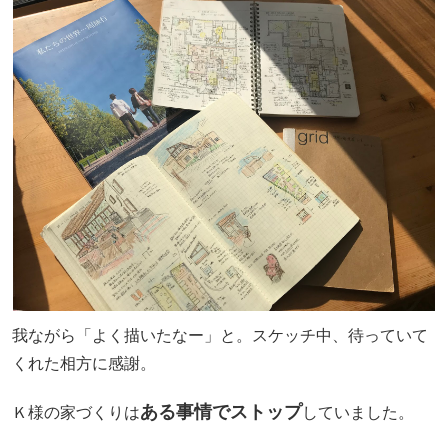
我ながら「よく描いたなー」と。スケッチ中、待っていて
くれた相方に感謝。
ある事情でストップ
Ｋ様の家づくりは
していました。