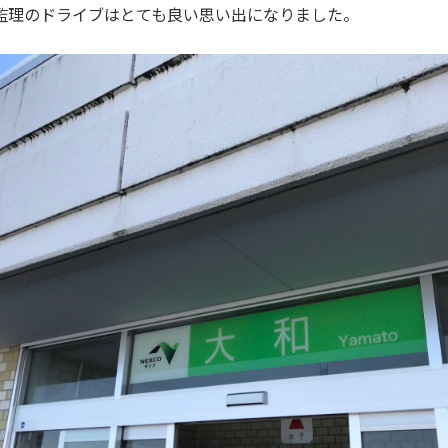
監理のドライブはとても良い思い出になりました。