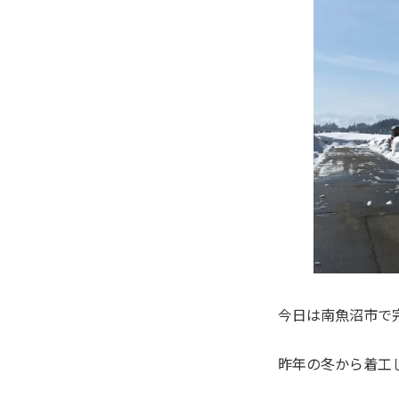
今日は南魚沼市で
昨年の冬から着工