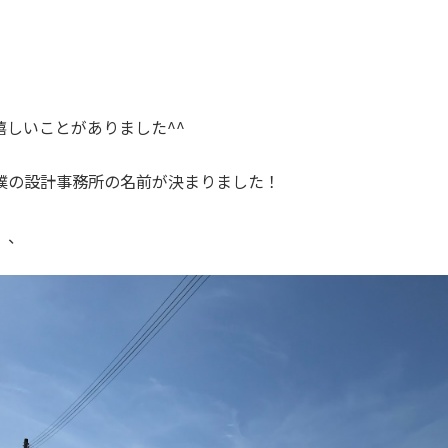
嬉しいことがありました^^
僕の設計事務所の名前が決まりました！
、、