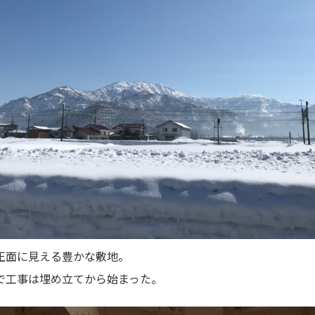
正面に見える豊かな敷地。
で工事は埋め立てから始まった。