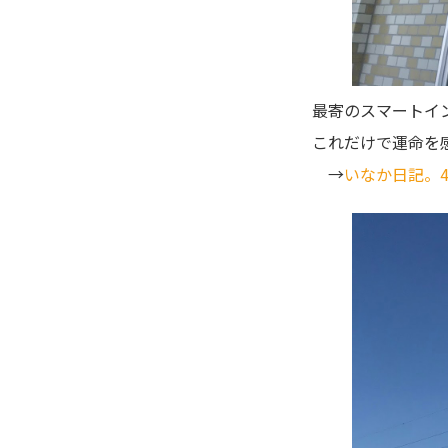
最寄のスマートイ
これだけで運命を
→
いなか日記。