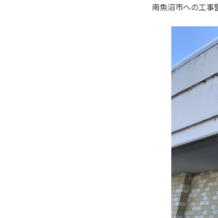
南魚沼市への工事