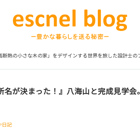
高断熱の小さな木の家」をデザインする
世界を旅した設計士の
所名が決まった！』八海山と完成見学会
か日記