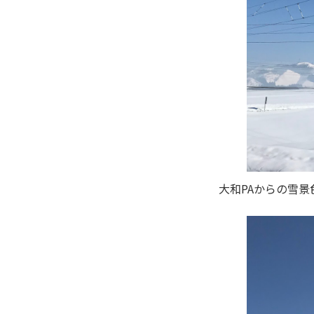
大和PAからの雪