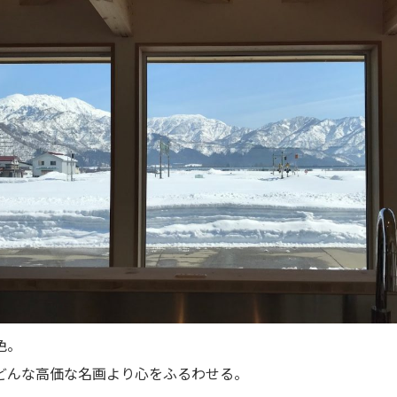
色。
どんな高価な名画より心をふるわせる。