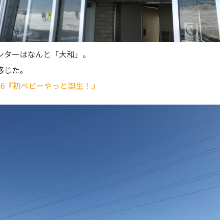
ンターはなんと「大和」。
感じた。
46『初ベビーやっと誕生！』