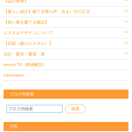
【設計事例】
【暮らし紹介】建て主様の声・住まい方の工夫
【良い家を建てる秘訣】
エスネルデザインについて
【自邸（森のエスネル）】
日記・観光・建築・旅
escnel TV（動画解説）
information
ブログ内検索
月別