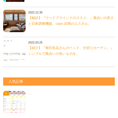
2022.12.30
【秘訣】『ウッドブラインドのススメ。』風合いの良さ
と日射調整機能。case.吉岡のエスネル。
2022.03.25
【紹介】『無印良品さんのベッド、仕切りカーテン。』
シンプルで風合いの良いものを。
人気記事
...