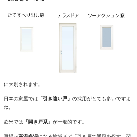
に大別されます。
日本の家屋では
「引き違い戸」
の採用がとても多いですよ
ね。
欧米では
「開き戸系」
が一般的です。
夏場が
高温多湿
になる地域ほど「引き戸で通風を促す」習