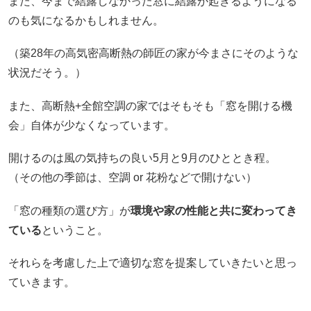
また、今まで結露しなかった窓に結露が起きるようになる
のも気になるかもしれません。
（築28年の高気密高断熱の師匠の家が今まさにそのような
状況だそう。）
また、高断熱+全館空調の家ではそもそも「窓を開ける機
会」自体が少なくなっています。
開けるのは風の気持ちの良い5月と9月のひととき程。
（その他の季節は、空調 or 花粉などで開けない）
「窓の種類の選び方」が
環境や家の性能と共に変わってき
ている
ということ。
それらを考慮した上で適切な窓を提案していきたいと思っ
ていきます。