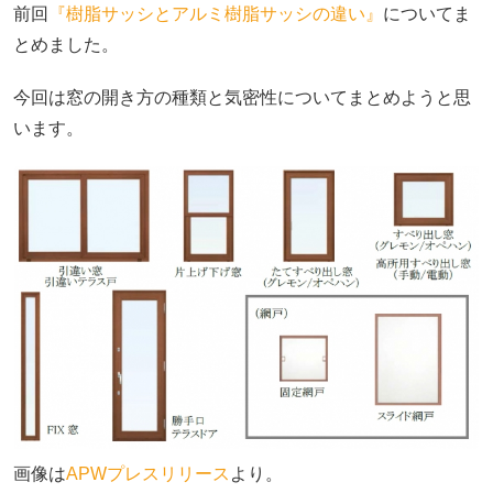
前回
『樹脂サッシとアルミ樹脂サッシの違い』
についてま
とめました。
今回は窓の開き方の種類と気密性についてまとめようと思
います。
画像は
APWプレスリリース
より。