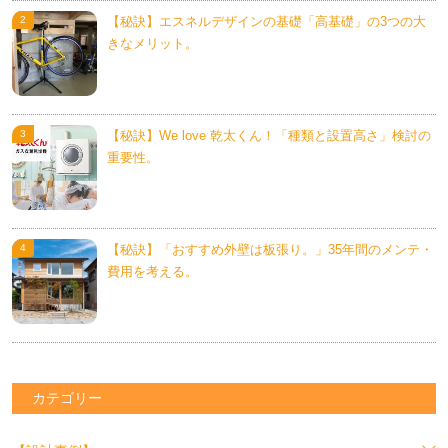
【秘訣】エスネルデザインの基礎「高基礎」の3つの大
きなメリット。
【秘訣】We love 乾太くん！「種類と設置高さ」検討の
重要性。
【秘訣】「おすすめ外壁は板張り。」35年間のメンテ・
費用を考える。
カテゴリー