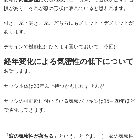
慣があり、それが窓の形状に表れていると思われます。
引き戸系・開き戸系、どちらにもメリット・デメリットが
あります。
デザインや機能性はひとまず置いておいて、今回は
経年変化による気密性の低下について
お話します。
サッシ本体は30年以上持つかもしれませんが、
サッシの可動部に付いている気密パッキンは15～20年ほど
で劣化してきます。
『窓の気密性が落ちる』
ということです。（→家の気密性