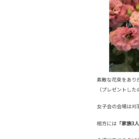
素敵な花束をあり
（プレゼントした
女子会の会場は刈
相方には
「家族3