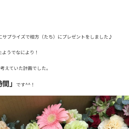
にサプライズで相方（たち）にプレゼントをしました♪
たようでなにより！
ら考えていた計画でした。
時間」
です^^！