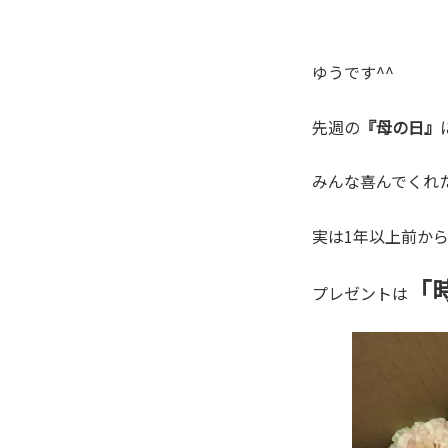
ゆうです^^
先週の
『母の日』
みんな喜んでくれ
実は1年以上前か
「
プレゼントは