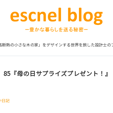
高断熱の小さな木の家」をデザインする
世界を旅した設計士の
。85『母の日サプライズプレゼント！』
か日記