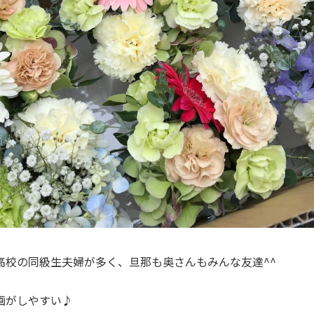
高校の同級生夫婦が多く、旦那も奥さんもみんな友達^^
画がしやすい♪