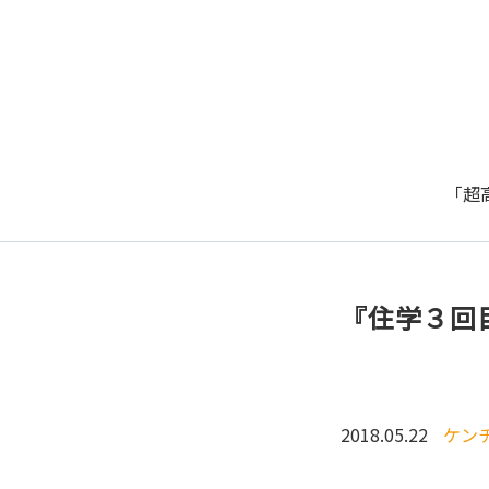
「超
『住学３回
2018.05.22
ケン