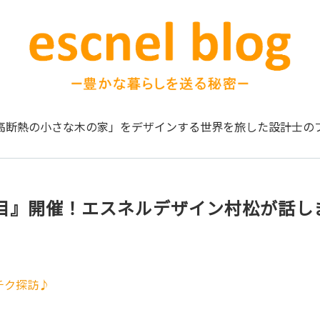
高断熱の小さな木の家」をデザインする
世界を旅した設計士の
目』開催！エスネルデザイン村松が話し
チク探訪♪