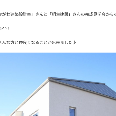
かがわ建築設計室」さんと「桐生建設」さんの完成見学会から
^^！
ろんな方と仲良くなることが出来ました♪