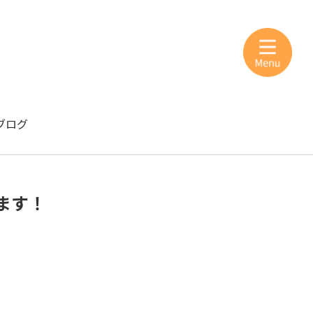
ブログ
ます！