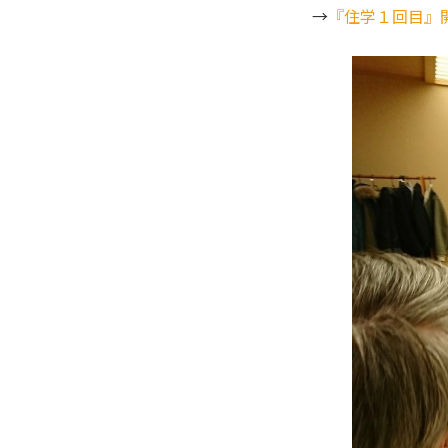
→
『住学１回目』