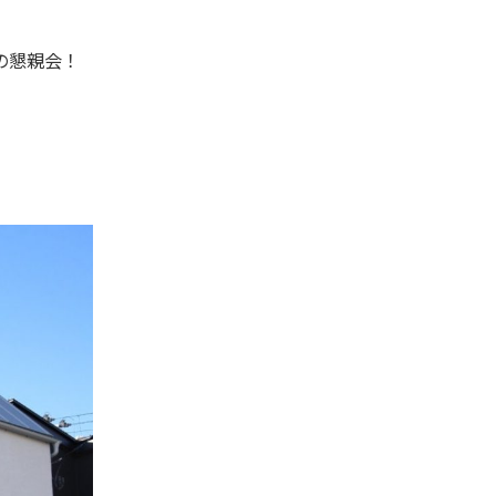
の懇親会！