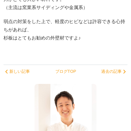
（主流は窯業系サイディングや金属系）
弱点の対策をした上で、軽度のヒビなどは許容できる心持
ちがあれば、
杉板はとてもお勧めの外壁材ですよ♪
新しい記事
ブログTOP
過去の記事