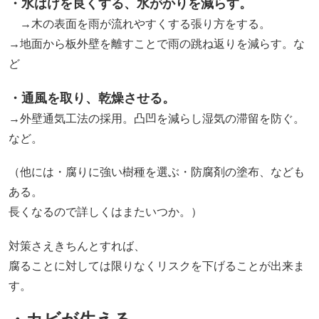
・水はけを良くする、水がかりを減らす。
→木の表面を雨が流れやすくする張り方をする。
→地面から板外壁を離すことで雨の跳ね返りを減らす。な
ど
・通風を取り、乾燥させる。
→外壁通気工法の採用。凸凹を減らし湿気の滞留を防ぐ。
など。
（他には・腐りに強い樹種を選ぶ・防腐剤の塗布、なども
ある。
長くなるので詳しくはまたいつか。）
対策さえきちんとすれば、
腐ることに対しては限りなくリスクを下げることが出来ま
す。