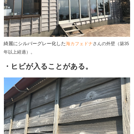
綺麗にシルバーグレー化した
海カフェドナ
さんの外壁（築35
年以上経過）。
・ヒビが入ることがある。