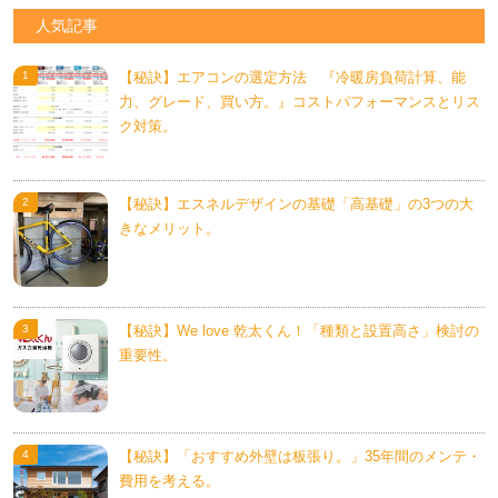
人気記事
【秘訣】エアコンの選定方法 『冷暖房負荷計算、能
力、グレード、買い方。』コストパフォーマンスとリス
ク対策。
【秘訣】エスネルデザインの基礎「高基礎」の3つの大
きなメリット。
【秘訣】We love 乾太くん！「種類と設置高さ」検討の
重要性。
【秘訣】「おすすめ外壁は板張り。」35年間のメンテ・
費用を考える。