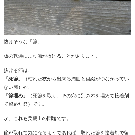
抜けそうな「節」
板の乾燥により節が抜けることがあります。
抜ける節は、
「死節」
（枯れた枝から出来る周囲と組織がつながってい
ない節）や、
「節埋め」
（死節を取り、その穴に別の木を埋めて接着剤
で留めた節）です。
が、これも美観上の問題です。
節が取れて気になるようであれば、取れた節を接着剤で留