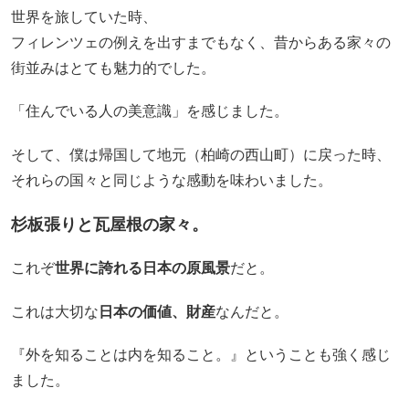
世界を旅していた時、
フィレンツェの例えを出すまでもなく、昔からある家々の
街並みはとても魅力的でした。
「住んでいる人の美意識」を感じました。
そして、僕は帰国して地元（柏崎の西山町）に戻った時、
それらの国々と同じような感動を味わいました。
杉板張りと瓦屋根の家々。
これぞ
世界に誇れる日本の原風景
だと。
これは大切な
日本の価値、財産
なんだと。
『外を知ることは内を知ること。』ということも強く感じ
ました。