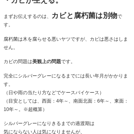
・カビが生える。
カビと腐朽菌は別物
まずお伝えするのは、
で
す。
腐朽菌は木を腐らせる悪いヤツですが、カビは悪さはしま
せん。
カビの問題は
美観上の問題
です。
完全にシルバーグレーになるまでには長い年月がかかりま
す。
（日や雨の当たり方などでケースバイケース）
（目安としては、西面：4年～、南面北面：6年～、東面：
10年～。※超概算）
シルバーグレーになりきるまでの過渡期は
気にならない人は気になりませんが、