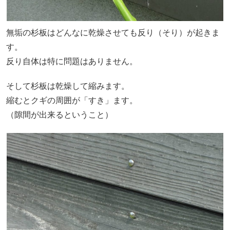
無垢の杉板はどんなに乾燥させても反り（そり）が起きま
す。
反り自体は特に問題はありません。
そして杉板は乾燥して縮みます。
縮むとクギの周囲が「すき」ます。
（隙間が出来るということ）