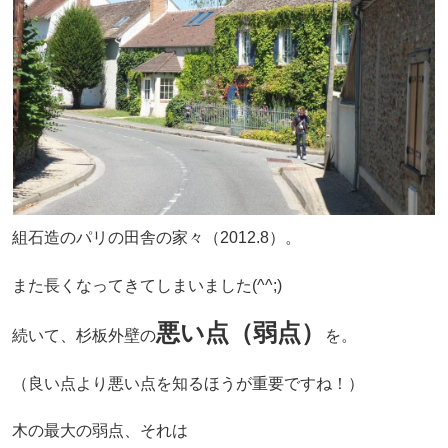
組石造のパリの田舎の家々（2012.8）。
また長くなってきてしまいました(^^;)
悪い点（弱点）
続いて、杉板外壁の
を。
（良い点より悪い点を知るほうが重要ですね！）
木の最大の弱点、それは