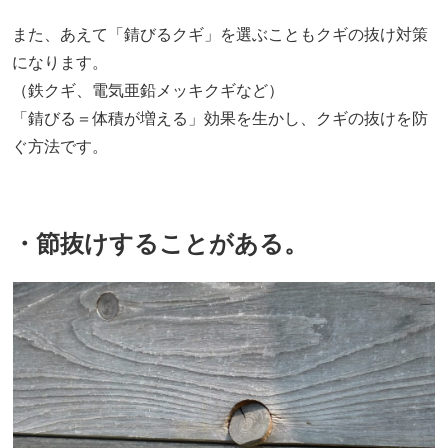
また、あえて「錆びるクギ」を選ぶこともクギの抜け対策
になります。
（鉄クギ、電気亜鉛メッキクギなど）
「錆びる＝体積が増える」効果を生かし、クギの抜けを防
ぐ方法です。
・節抜けすることがある。