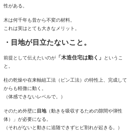
性がある。
木は何千年も昔から不変の材料。
これは実はとても大きなメリット。
・目地が目立たないこと。
「木造住宅は動く」
前提として伝えたいのが
というこ
と。
柱の乾燥や在来軸組工法（ピン工法）の特性上、完成して
からも軽微に動く。
（体感できないレベルで。）
そのため外壁に
目地
（動きを吸収するための隙間や弾性
体）」が必要になる。
（それがないと動きに追随できずヒビ割れが起きる。）