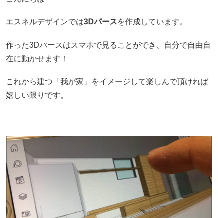
エスネルデザインでは
3Dパース
を作成しています。
作った
3Dパースはスマホで見ることができ、
自分で
自由自
在に動かせます！
これから建つ「我が家」をイメージして楽しんで頂ければ
嬉しい限りです。