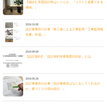
【秘訣】実質設計料はいくらか。『コストと提案できる
価値。』
2019.10.05
設計事務所の仕事『第三者による工事監理「工事監理報
告書」作成。』
2019.08.05
【設計契約】「設計契約等業務委託約款」とは。
2019.05.26
設計事務所の仕事『設計事務所はなにをしてくれるの
か。家づくりの流れ紹介。』