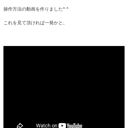
操作方法の動画を作りました^ ^
これを見て頂ければ一発かと。