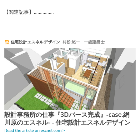
【関連記事】................