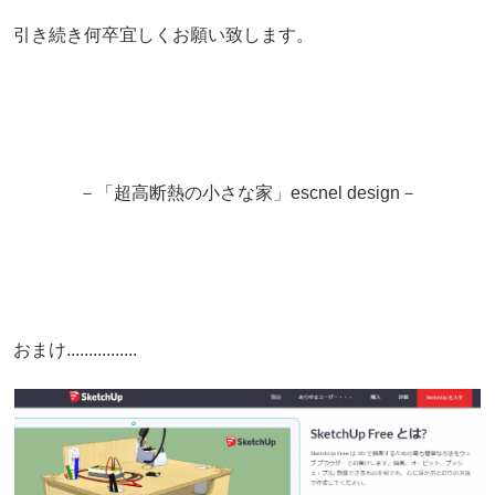
引き続き何卒宜しくお願い致します。
－「超高断熱の小さな家」escnel design－
おまけ................