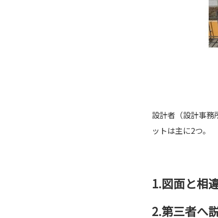
設計者（設計事務
ットは主に2つ。
1.図面と相
2.第三者へ