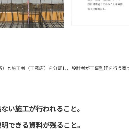
所）と施工者（工務店）を分離し、設計者が工事監理を行う家
違ない施工が行われること。
説明できる資料が残ること。