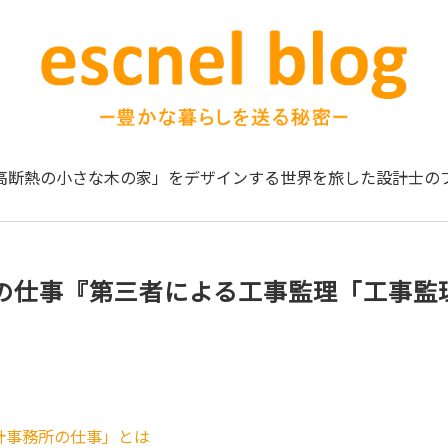
高断熱の小さな木の家」をデザインする
世界を旅した設計士の
の仕事『第三者による工事監理「工事監
計事務所の仕事」とは