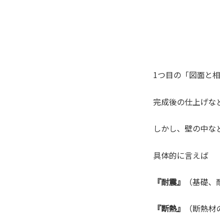
1つ目の「図面と
完成後の仕上げな
しかし、壁の中な
具体的に言えば
『耐震』
（基礎、
『断熱』
（断熱材