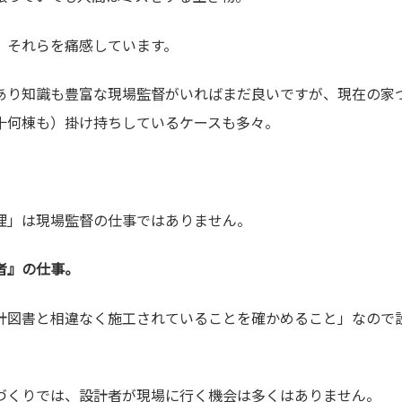
、それらを痛感しています。
あり知識も豊富な現場監督がいればまだ良いですが、現在の家
十何棟も）掛け持ちしているケースも多々。
理」は現場監督の仕事ではありません。
者』の仕事。
計図書と相違なく施工されていることを確かめること」なので
づくりでは、設計者が現場に行く機会は多くはありません。