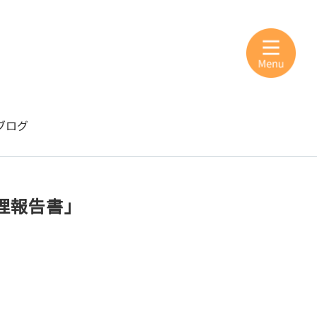
ブログ
理報告書」