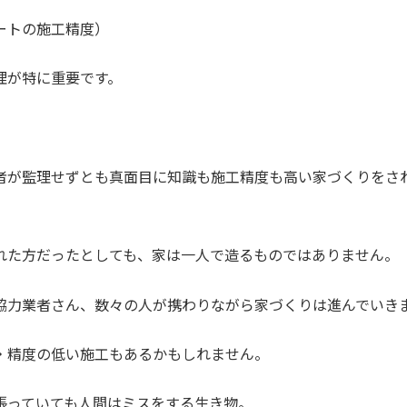
ートの施工精度）
理が特に重要です。
者が監理せずとも真面目に知識も施工精度も高い家づくりをさ
れた方だったとしても、家は一人で造るものではありません。
協力業者さん、数々の人が携わりながら家づくりは進んでいき
・精度の低い施工もあるかもしれません。
張っていても人間はミスをする生き物。