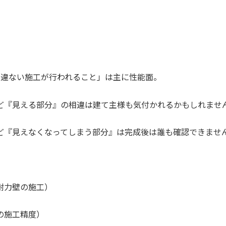
相違ない施工が行われること」は主に性能面。
ど『
見える部分』
の相違は建て主様も気付かれるかもしれませ
ど『
見えなくなってしまう部分』
は完成後は誰も確認できませ
耐力壁の施工）
の施工精度）