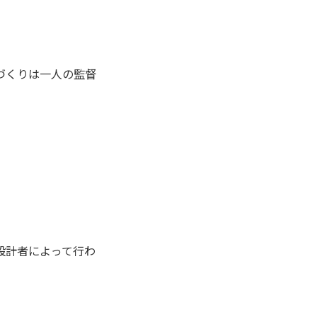
づくりは一人の監督
設計者によって行わ