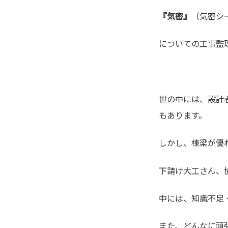
『気密』
（気密シ
についての工事監
世の中には、設計
もあります。
しかし、棟梁が優
下請け大工さん、
中には、知識不足
また、どんなに頑