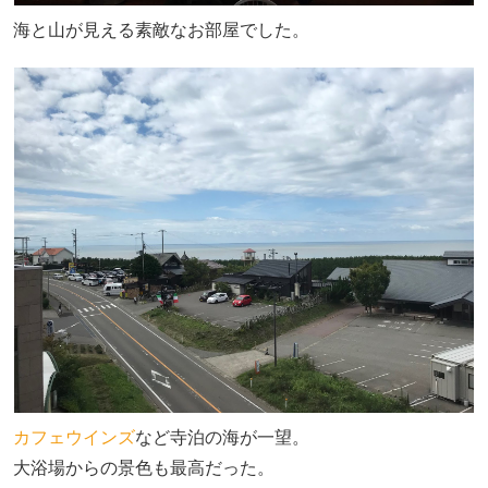
海と山が見える素敵なお部屋でした。
カフェウインズ
など寺泊の海が一望。
大浴場からの景色も最高だった。