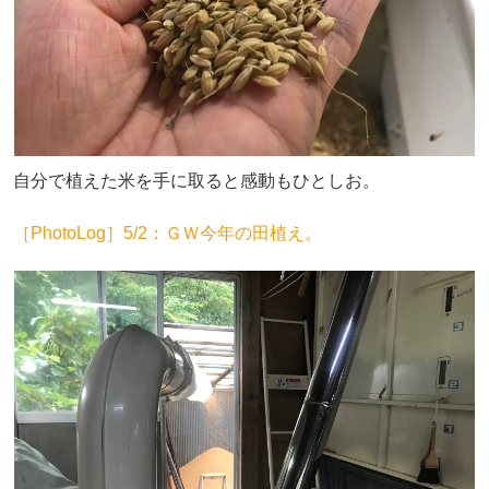
自分で植えた米を手に取ると感動もひとしお。
［PhotoLog］5/2：ＧＷ今年の田植え。