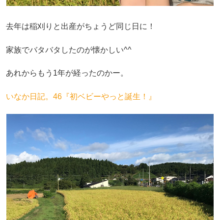
去年は稲刈りと出産がちょうど同じ日に！
家族でバタバタしたのが懐かしい^^
あれからもう1年が経ったのかー。
いなか日記。46『初ベビーやっと誕生！』