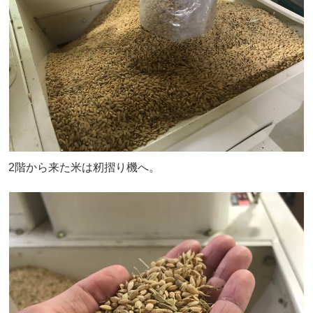
2階から来た米は籾摺り機へ。