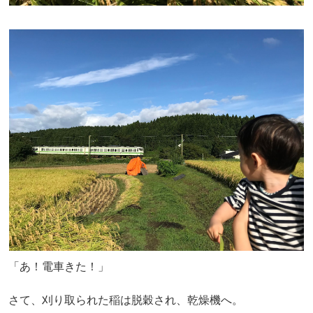
「あ！電車きた！」
さて、刈り取られた稲は脱穀され、乾燥機へ。