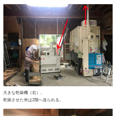
大きな乾燥機（右）。
乾燥させた米は2階へ送られる。