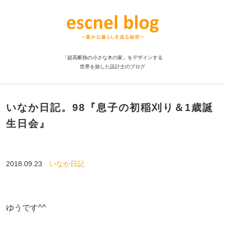
「超高断熱の小さな木の家」をデザインする
世界を旅した設計士のブログ
いなか日記。98『息子の初稲刈り＆1歳誕
生日会』
2018.09.23
いなか日記
ゆうです^^