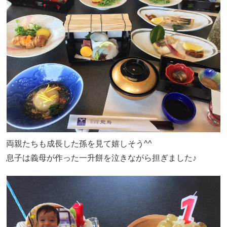
両親たちも成長した孫を見て嬉しそう^^
息子は義母が作った一升餅を泣きながら担ぎました♪