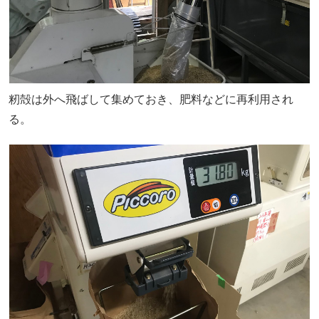
籾殻は外へ飛ばして集めておき、肥料などに再利用され
る。