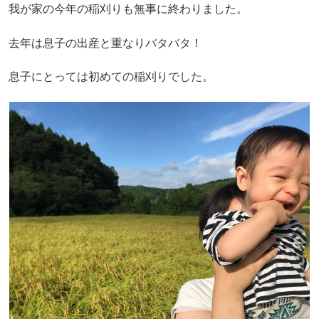
我が家の今年の稲刈りも無事に終わりました。
去年は息子の出産と重なりバタバタ！
息子にとっては初めての稲刈りでした。