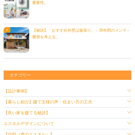
重要性。
【秘訣】「おすすめ外壁は板張り。」35年間のメンテ・
費用を考える。
カテゴリー
【設計事例】
【暮らし紹介】建て主様の声・住まい方の工夫
【良い家を建てる秘訣】
エスネルデザインについて
【自邸（森のエスネル）】