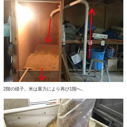
2階の様子。米は重力により再び1階へ。