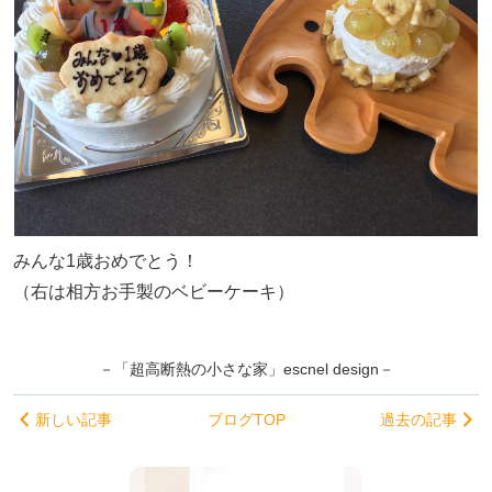
みんな1歳おめでとう！
（右は相方お手製のベビーケーキ）
－「超高断熱の小さな家」escnel design－
新しい記事
ブログTOP
過去の記事