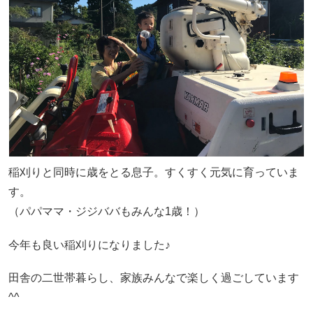
稲刈りと同時に歳をとる息子。すくすく元気に育っていま
す。
（パパママ・ジジババもみんな1歳！）
今年も良い稲刈りになりました♪
田舎の二世帯暮らし、家族みんなで楽しく過ごしています
^^