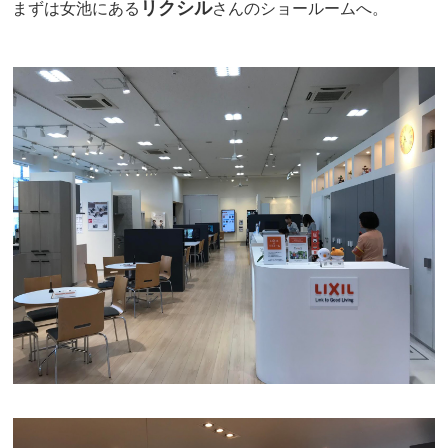
リクシル
まずは女池にある
さんのショールームへ。