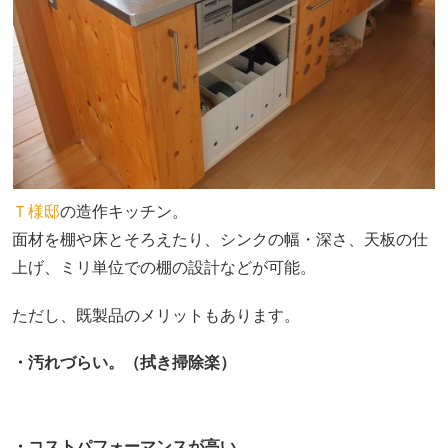
Ｔ様邸
の造作キッチン。
面材を棚や床とそろえたり、シンクの幅・深さ、天板の仕
上げ、ミリ単位での棚の設計などが可能。
ただし、既製品のメリットもあります。
・汚れづらい。（拭き掃除楽）
・コストパフォーマンスが高い。