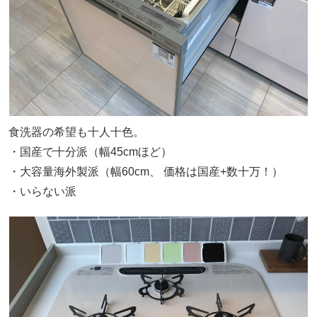
食洗器の希望も十人十色。
・国産で十分派（幅45cmほど）
・大容量海外製派（幅60cm、 価格は国産+数十万！）
・いらない派