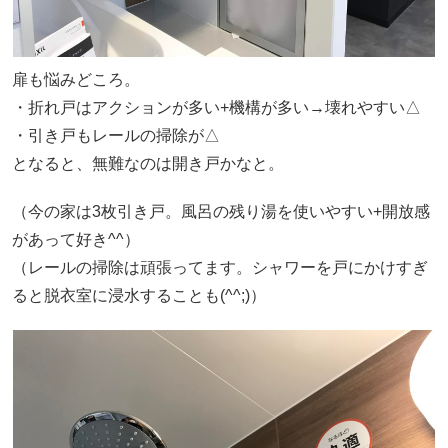
扉も悩みどころ。
・折れ戸はアクションが多い+機構が多い→壊れやすい△
・引き戸もレールの掃除が△
となると、無難なのは開き戸かなと。
（今の家は3枚引き戸。風呂の残り湯を使いやすい+開放感
があって好き^^）
（レールの掃除は頑張ってます。シャワーを戸にかけすぎ
ると脱衣室に浸水することも(^^;)）