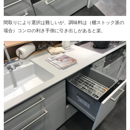
間取りにより選択は難しいが、調味料は（棚ストック派の
場合）コンロの利き手側に引き出しがあると楽。