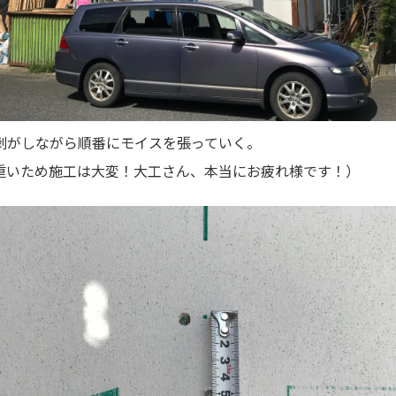
剥がしながら順番にモイスを張っていく。
重いため施工は大変！大工さん、本当にお疲れ様です！）