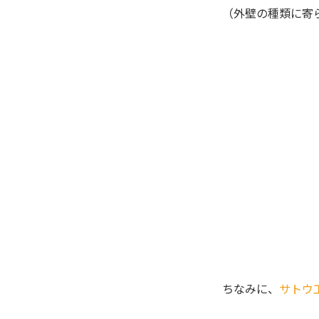
（外壁の種類に寄
ちなみに、
サトウ