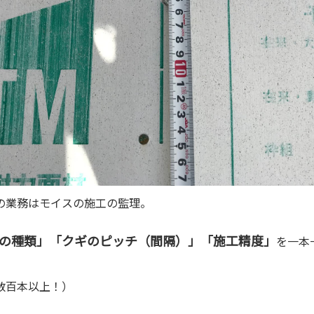
の業務はモイスの施工の監理。
の種類」「クギのピッチ（間隔）」「施工精度」
を一本
数百本以上！）