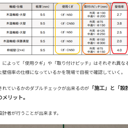
」によって「使用クギ」や「取り付けピッチ」はそれぞれ異な
た壁倍率の仕様になっているかを現場で目視で確認していく。
「施工」と「設
されているかのダブルチェックが出来るのが
のメリット。
設計者が行うことが出来ます。