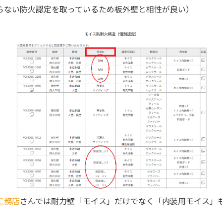
らない防火認定を取っているため板外壁と相性が良い）
工務店
さんでは耐力壁「モイス」だけでなく「内装用モイス」も