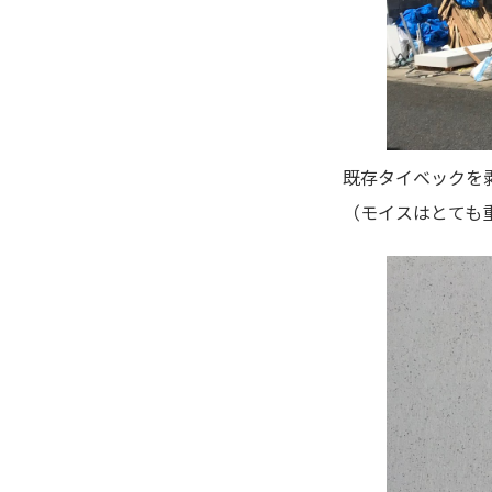
既存タイベックを
（モイスはとても