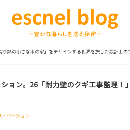
高断熱の小さな木の家」をデザインする
世界を旅した設計士の
ーション。26「耐力壁のクギ工事監理！
リノベーション