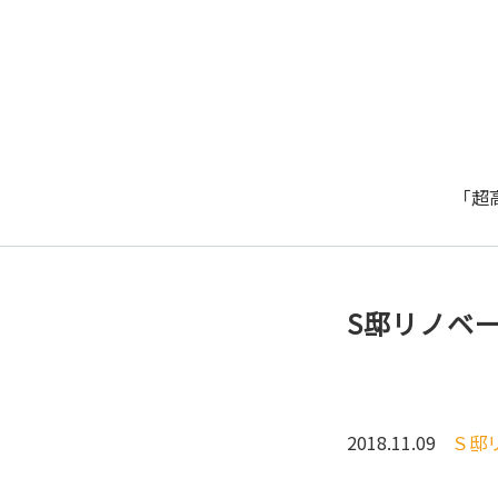
「超
S邸リノベ
2018.11.09
Ｓ邸