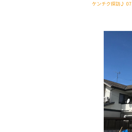
ケンチク探訪♪ 