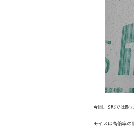
今回、S邸では耐
モイスは高倍率の