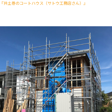
07『井土巻のコートハウス（サトウ工務店さん）』