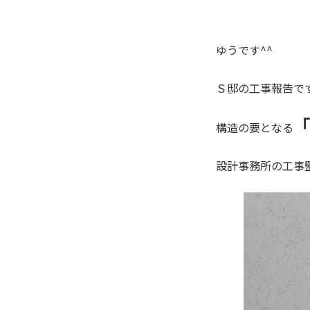
ゆうです^^
Ｓ邸の工事報告で
「
構造の要となる
設計事務所の工事