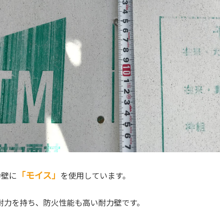
「モイス」
力壁に
を使用しています。
耐力を持ち、防火性能も高い耐力壁です。