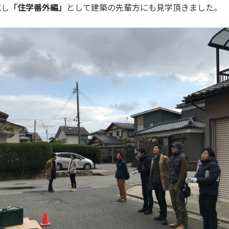
成し
「住学番外編」
として建築の先輩方にも見学頂きました。