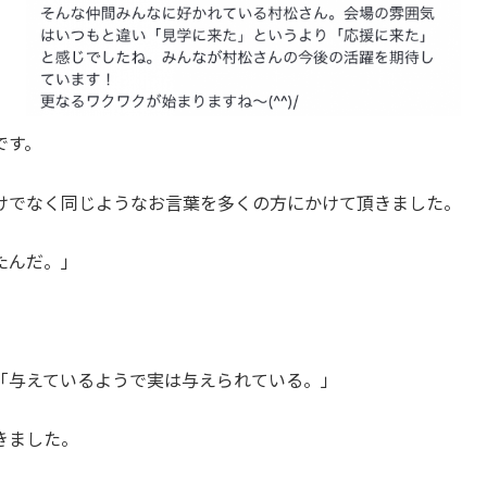
です。
けでなく同じようなお言葉を多くの方にかけて頂きました。
たんだ。」
。
「与えているようで実は与えられている。」
きました。