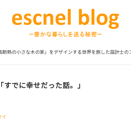
高断熱の小さな木の家」をデザインする
世界を旅した設計士の
「すでに幸せだった話。」
セイ