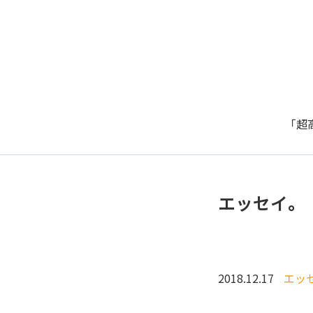
「超
エッセイ。
2018.12.17
エッ