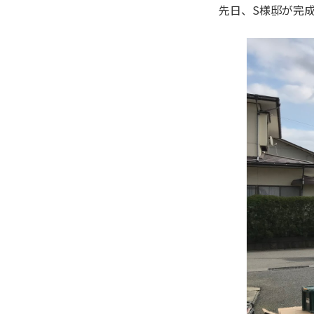
先日、S様邸が完