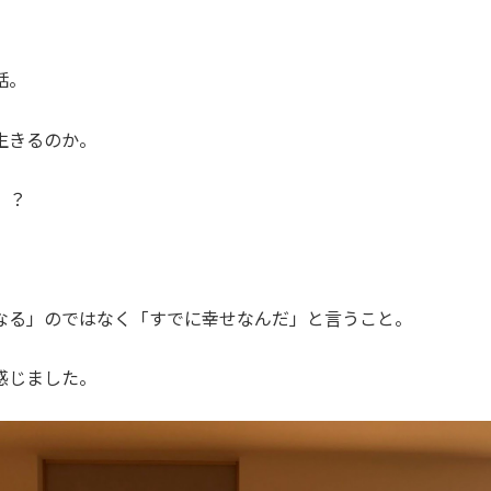
話。
生きるのか。
」？
なる」のではなく「すでに幸せなんだ」と言うこと。
感じました。