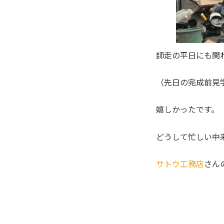
師走の平日にも関
（先日の完成前見
嬉しかったです。
どうして忙しい中
サトウ工務店
さん