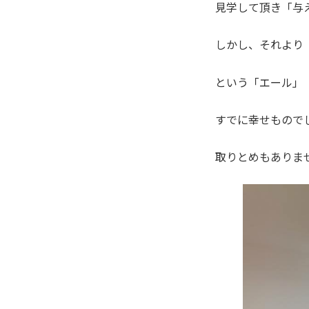
見学して頂き「与
しかし、それより
という「エール」
すでに幸せもので
取りとめもありま