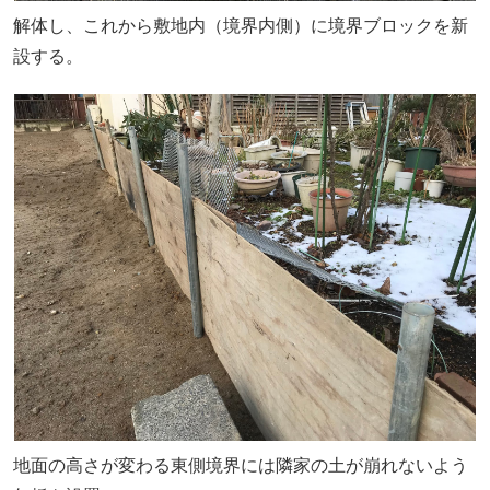
解体し、これから敷地内（境界内側）に境界ブロックを新
設する。
地面の高さが変わる東側境界には隣家の土が崩れないよう