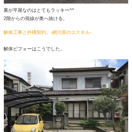
裏が平屋なのはとてもラッキー^^
2階からの視線が奥へ抜ける。
解体工事と外構契約。‐網川原のエスネル‐
解体ビフォーはこうでした。