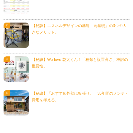
【秘訣】エスネルデザインの基礎「高基礎」の3つの大
きなメリット。
【秘訣】We love 乾太くん！「種類と設置高さ」検討の
重要性。
【秘訣】「おすすめ外壁は板張り。」35年間のメンテ・
費用を考える。