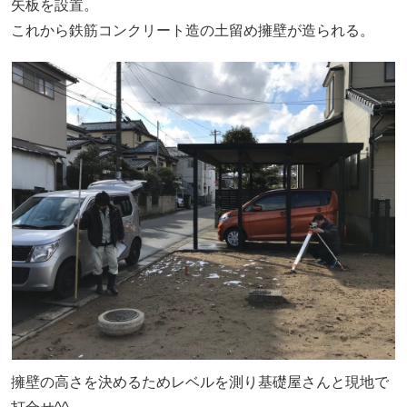
矢板を設置。
これから鉄筋コンクリート造の土留め擁壁が造られる。
擁壁の高さを決めるためレベルを測り基礎屋さんと現地で