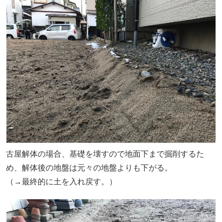
古屋解体の場合、基礎を壊すので地面下まで掘削するた
め、解体後の地盤は元々の地盤よりも下がる。
（→最終的に土を入れ戻す。）