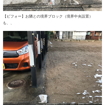
【ビフォー】お隣との境界ブロック（境界中央設置）
も、、