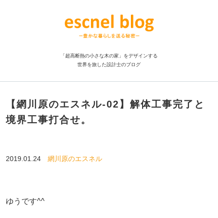
「超高断熱の小さな木の家」をデザインする
世界を旅した設計士のブログ
【網川原のエスネル‐02】解体工事完了と
境界工事打合せ。
2019.01.24
網川原のエスネル
ゆうです^^