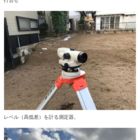
打合せ^^
レベル（高低差）を計る測定器。