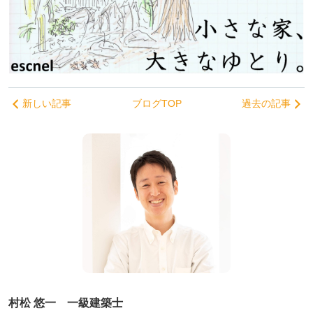
新しい記事
ブログTOP
過去の記事
村松 悠一 一級建築士