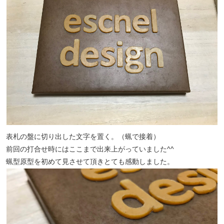
表札の盤に切り出した文字を置く。（蝋で接着）
前回の打合せ時にはここまで出来上がっていました^^
蝋型原型を初めて見させて頂きとても感動しました。