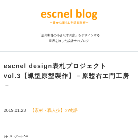
「超高断熱の小さな木の家」をデザインする
世界を旅した設計士のブログ
escnel design表札プロジェクト
vol.3【蝋型原型製作】－原惣右エ門工房
－
2019.01.23
【素材・職人技】の物語
ゆうです^^