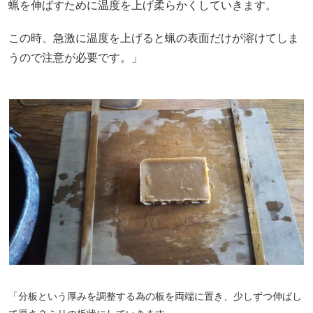
蝋を伸ばすために温度を上げ柔らかくしていきます。
この時、急激に温度を上げると蝋の表面だけが溶けてしま
うので注意が必要です。」
「分板という厚みを調整する為の板を両端に置き、少しずつ伸ばし