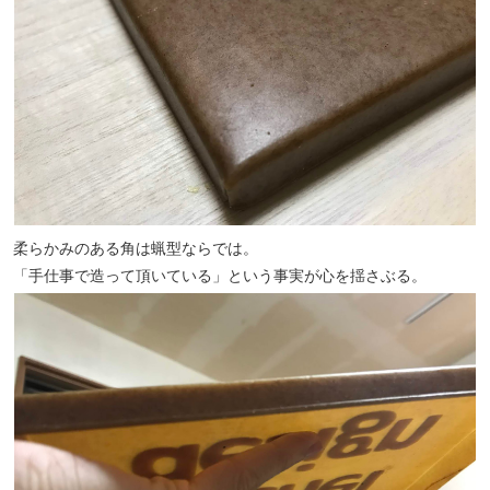
柔らかみのある角は蝋型ならでは。
「手仕事で造って頂いている」という事実が心を揺さぶる。