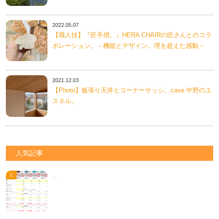
2022.05.07
【職人技】『匠手摺。』HERA CHAIRの匠さんとのコラ
ボレーション。－機能とデザイン。理を超えた感動－
2021.12.03
【Photo】板張り天井とコーナーサッシ。case.中野のエ
スネル。
人気記事
...