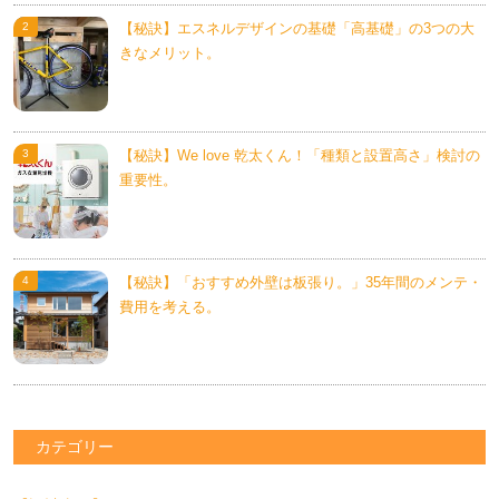
【秘訣】エスネルデザインの基礎「高基礎」の3つの大
きなメリット。
【秘訣】We love 乾太くん！「種類と設置高さ」検討の
重要性。
【秘訣】「おすすめ外壁は板張り。」35年間のメンテ・
費用を考える。
カテゴリー