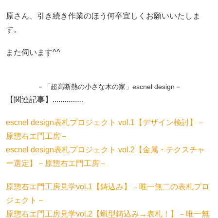
原さん、引き続き作業のほう何卒宜しくお願いいたしま
す。
また伺います^^
－「超高断熱の小さな木の家」escnel design－
【関連記事】................
escnel design表札プロジェクト vol.1【デザイン検討】－
原惣右エ門工房－
escnel design表札プロジェクト vol.2【金属・テクスチャ
ー選定】－原惣右エ門工房－
原惣右エ門工房見学vol.1【鋳込み】－唯一無二の表札プロ
ジェクト－
原惣右エ門工房見学vol.2【蝋型鋳込み→表札！】－唯一無