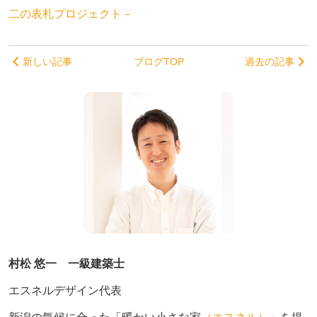
二の表札プロジェクト－
新しい記事
ブログTOP
過去の記事
村松 悠一 一級建築士
エスネルデザイン代表