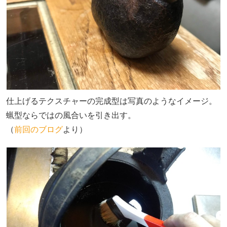
仕上げるテクスチャーの完成型は写真のようなイメージ。
蝋型ならではの風合いを引き出す。
（
前回のブログ
より）